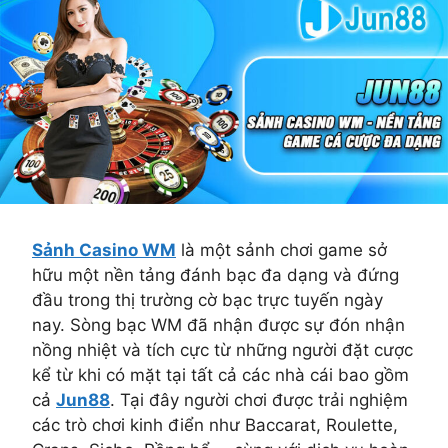
Sảnh Casino WM
là một sảnh chơi game sở
hữu một nền tảng đánh bạc đa dạng và đứng
đầu trong thị trường cờ bạc trực tuyến ngày
nay. Sòng bạc WM đã nhận được sự đón nhận
nồng nhiệt và tích cực từ những người đặt cược
kể từ khi có mặt tại tất cả các nhà cái bao gồm
cả
Jun88
. Tại đây người chơi được trải nghiệm
các trò chơi kinh điển như Baccarat, Roulette,