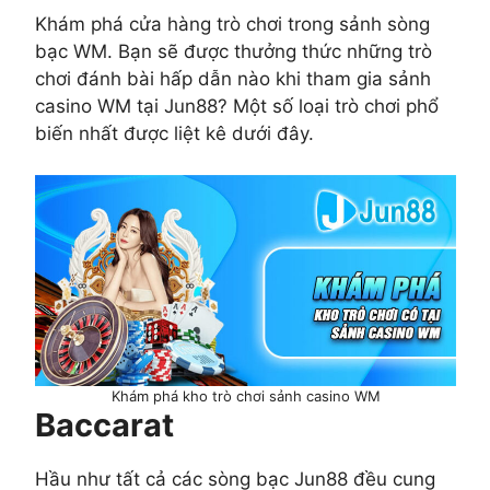
Khám phá cửa hàng trò chơi trong sảnh sòng
bạc WM. Bạn sẽ được thưởng thức những trò
chơi đánh bài hấp dẫn nào khi tham gia sảnh
casino WM tại Jun88? Một số loại trò chơi phổ
biến nhất được liệt kê dưới đây.
Khám phá kho trò chơi sảnh casino WM
Baccarat
Hầu như tất cả các sòng bạc Jun88 đều cung