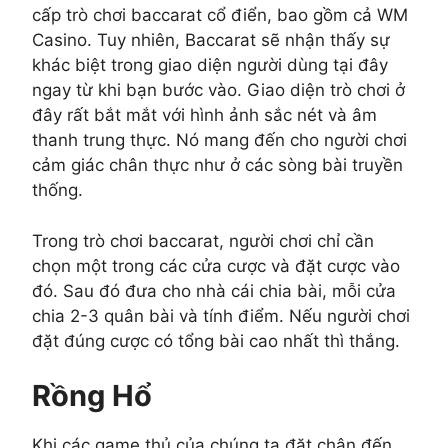
cấp trò chơi baccarat cổ điển, bao gồm cả WM
Casino. Tuy nhiên, Baccarat sẽ nhận thấy sự
khác biệt trong giao diện người dùng tại đây
ngay từ khi bạn bước vào. Giao diện trò chơi ở
đây rất bắt mắt với hình ảnh sắc nét và âm
thanh trung thực. Nó mang đến cho người chơi
cảm giác chân thực như ở các sòng bài truyền
thống.
Trong trò chơi baccarat, người chơi chỉ cần
chọn một trong các cửa cược và đặt cược vào
đó. Sau đó đưa cho nhà cái chia bài, mỗi cửa
chia 2-3 quân bài và tính điểm. Nếu người chơi
đặt đúng cược có tổng bài cao nhất thì thắng.
Rồng Hổ
Khi các game thủ của chúng ta đặt chân đến