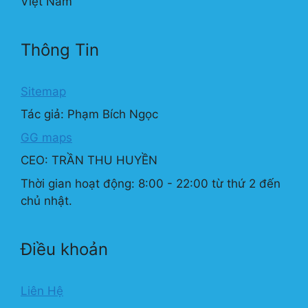
Việt Nam
Thông Tin
Sitemap
Tác giả: Phạm Bích Ngọc
GG maps
CEO: TRẦN THU HUYỀN
Thời gian hoạt động: 8:00 - 22:00 từ thứ 2 đến
chủ nhật.
Điều khoản
Liên Hệ