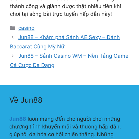
thành công và giành được thật nhiều tiền khi
chơi tại sòng bài trực tuyến hấp dẫn này!
Danh
casino
mục
Jun88 – Khám phá Sảnh AE Sexy – Đánh
Baccarat Cùng Mỹ Nữ
Jun88 – Sảnh Casino WM – Nền Tảng Game
Cá Cược Đa Dạng
Về Jun88
Jun88
luôn mang đến cho người chơi những
chương trình khuyến mãi và thưởng hấp dẫn,
giúp tối đa hóa cơ hội chiến thắng. Những