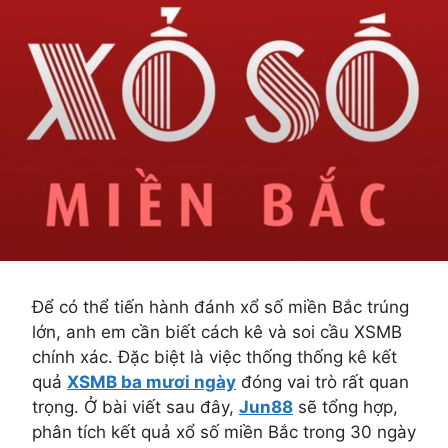
Để có thể tiến hành đánh xổ số miền Bắc trúng
lớn, anh em cần biết cách kê và soi cầu XSMB
chính xác. Đặc biệt là việc thống thống kê kết
quả
XSMB ba mươi ngày
đóng vai trò rất quan
trọng. Ở bài viết sau đây,
Jun88
sẽ tổng hợp,
phân tích kết quả xổ số miền Bắc trong 30 ngày