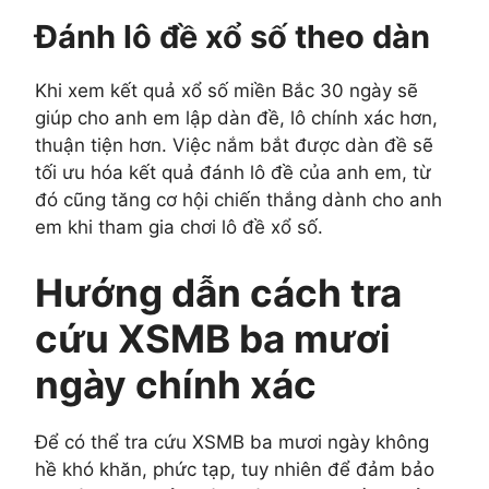
Đánh lô đề xổ số theo dàn
Khi xem kết quả xổ số miền Bắc 30 ngày sẽ
giúp cho anh em lập dàn đề, lô chính xác hơn,
thuận tiện hơn. Việc nắm bắt được dàn đề sẽ
tối ưu hóa kết quả đánh lô đề của anh em, từ
đó cũng tăng cơ hội chiến thắng dành cho anh
em khi tham gia chơi lô đề xổ số.
Hướng dẫn cách tra
cứu XSMB ba mươi
ngày chính xác
Để có thể tra cứu XSMB ba mươi ngày không
hề khó khăn, phức tạp, tuy nhiên để đảm bảo