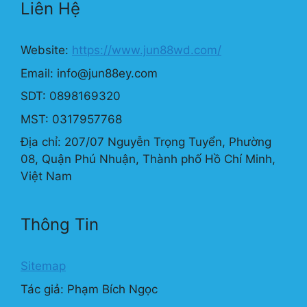
Liên Hệ
Website:
https://www.jun88wd.com/
Email:
info@jun88ey.com
SDT: 0898169320
MST: 0317957768
Địa chỉ: 207/07 Nguyễn Trọng Tuyển, Phường
08, Quận Phú Nhuận, Thành phố Hồ Chí Minh,
Việt Nam
Thông Tin
Sitemap
Tác giả: Phạm Bích Ngọc