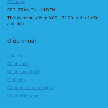
GG maps
CEO: TRẦN THU HUYỀN
Thời gian hoạt động: 8:00 - 22:00 từ thứ 2 đến
chủ nhật.
Điều khoản
Liên Hệ
Chính sách
Chính sách đại lý
Giới thiệu
Cá cược có trách nhiệm
Câu hỏi liên quan