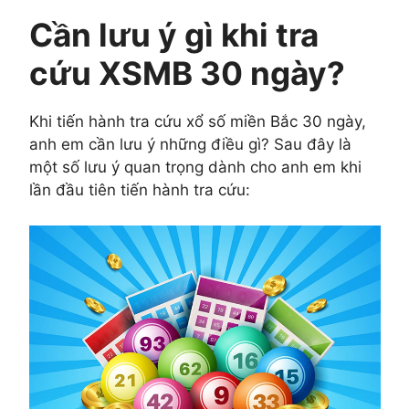
Cần lưu ý gì khi tra
cứu XSMB 30 ngày?
Khi tiến hành tra cứu xổ số miền Bắc 30 ngày,
anh em cần lưu ý những điều gì? Sau đây là
một số lưu ý quan trọng dành cho anh em khi
lần đầu tiên tiến hành tra cứu: