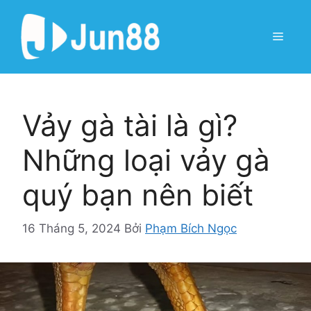
Chuyển
đến
Menu
nội
dung
Vảy gà tài là gì?
Những loại vảy gà
quý bạn nên biết
16 Tháng 5, 2024
Bởi
Phạm Bích Ngọc