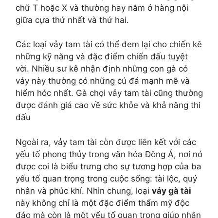
chữ T hoặc X và thường hay nằm ở hàng nội
giữa cựa thứ nhất và thứ hai.
Các loại vảy tam tài có thể đem lại cho chiến kê
những kỹ năng và đặc điểm chiến đấu tuyệt
vời. Nhiều sư kê nhận định những con gà có
vảy này thường có những cú đá mạnh mẽ và
hiểm hóc nhất. Gà chọi vảy tam tài cũng thường
được đánh giá cao về sức khỏe và khả năng thi
đấu
Ngoài ra, vảy tam tài còn được liên kết với các
yếu tố phong thủy trong văn hóa Đông Á, nơi nó
được coi là biểu trưng cho sự tương hợp của ba
yếu tố quan trọng trong cuộc sống: tài lộc, quý
nhân và phúc khí. Nhìn chung, loại
vảy gà tài
này không chỉ là một đặc điểm thẩm mỹ độc
đáo mà còn là một yếu tố quan trọng giúp nhận