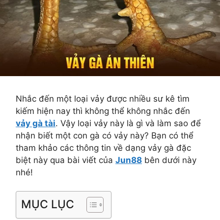
Nhắc đến một loại vảy được nhiều sư kê tìm
kiếm hiện nay thì không thể không nhắc đến
vảy gà tài
. Vậy loại vảy này là gì và làm sao để
nhận biết một con gà có vảy này? Bạn có thể
tham khảo các thông tin về dạng vảy gà đặc
biệt này qua bài viết của
Jun88
bên dưới này
nhé!
MỤC LỤC