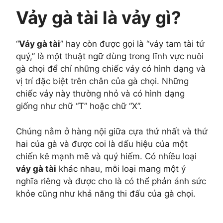
Vảy gà tài là vảy gì?
“
Vảy gà tài
” hay còn được gọi là “vảy tam tài tứ
quý,” là một thuật ngữ dùng trong lĩnh vực nuôi
gà chọi để chỉ những chiếc vảy có hình dạng và
vị trí đặc biệt trên chân của gà chọi. Những
chiếc vảy này thường nhỏ và có hình dạng
giống như chữ “T” hoặc chữ “X”.
Chúng nằm ở hàng nội giữa cựa thứ nhất và thứ
hai của gà và được coi là dấu hiệu của một
chiến kê mạnh mẽ và quý hiếm. Có nhiều loại
vảy gà tài
khác nhau, mỗi loại mang một ý
nghĩa riêng và được cho là có thể phản ánh sức
khỏe cũng như khả năng thi đấu của gà chọi.