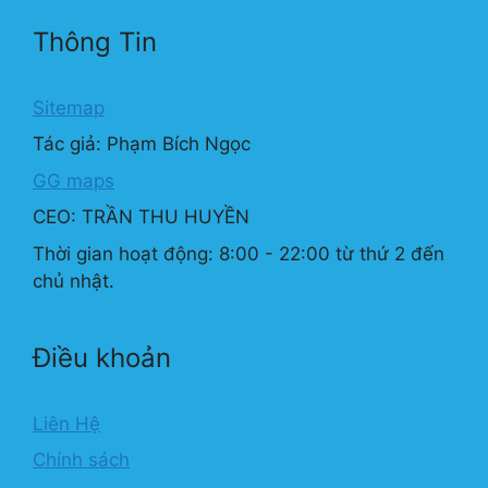
Thông Tin
Sitemap
Tác giả: Phạm Bích Ngọc
GG maps
CEO: TRẦN THU HUYỀN
Thời gian hoạt động: 8:00 - 22:00 từ thứ 2 đến
chủ nhật.
Điều khoản
Liên Hệ
Chính sách