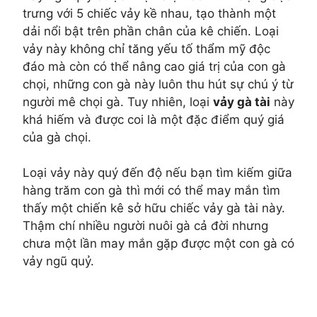
trưng với 5 chiếc vảy kề nhau, tạo thành một
dải nổi bật trên phần chân của kê chiến. Loại
vảy này không chỉ tăng yếu tố thẩm mỹ độc
đáo mà còn có thể nâng cao giá trị của con gà
chọi, những con gà này luôn thu hút sự chú ý từ
người mê chọi gà. Tuy nhiên, loại
vảy gà tài
này
khá hiếm và được coi là một đặc điểm quý giá
của gà chọi.
Loại vảy này quý đến độ nếu bạn tìm kiếm giữa
hàng trăm con gà thì mới có thể may mắn tìm
thấy một chiến kê sở hữu chiếc vảy gà tài này.
Thậm chí nhiều người nuôi gà cả đời nhưng
chưa một lần may mắn gặp được một con gà có
vảy ngũ quỷ.