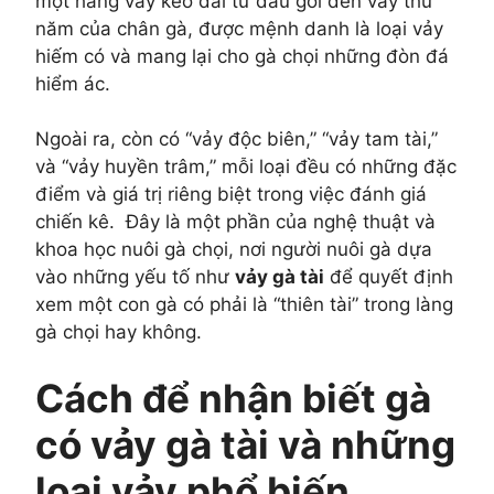
một hàng vảy kéo dài từ đầu gối đến vảy thứ
năm của chân gà, được mệnh danh là loại vảy
hiếm có và mang lại cho gà chọi những đòn đá
hiểm ác.
Ngoài ra, còn có “vảy độc biên,” “vảy tam tài,”
và “vảy huyền trâm,” mỗi loại đều có những đặc
điểm và giá trị riêng biệt trong việc đánh giá
chiến kê. Đây là một phần của nghệ thuật và
khoa học nuôi gà chọi, nơi người nuôi gà dựa
vào những yếu tố như
vảy gà tài
để quyết định
xem một con gà có phải là “thiên tài” trong làng
gà chọi hay không.
Cách để nhận biết gà
có vảy gà tài và những
loại vảy phổ biến