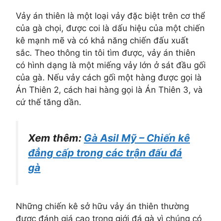
Vảy án thiên là một loại vảy đặc biệt trên cơ thể
của gà chọi, được coi là dấu hiệu của một chiến
kê mạnh mẽ và có khả năng chiến đấu xuất
sắc. Theo thông tin tôi tìm được, vảy án thiên
có hình dạng là một miếng vảy lớn ở sát đầu gối
của gà. Nếu vảy cách gối một hàng được gọi là
Án Thiên 2, cách hai hàng gọi là Án Thiên 3, và
cứ thế tăng dần.
Xem thêm:
Gà Asil Mỹ – Chiến kê
đẳng cấp trong các trận đấu đá
gà
Những chiến kê sở hữu vảy án thiên thường
được đánh giá cao trong giới đá gà vì chúng có