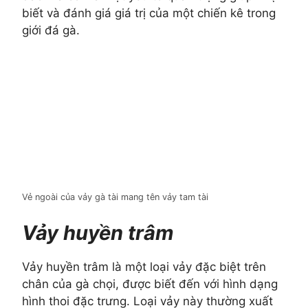
biết và đánh giá giá trị của một chiến kê trong
giới đá gà.
Vẻ ngoài của vảy gà tài mang tên vảy tam tài
Vảy huyền trâm
Vảy huyền trâm là một loại vảy đặc biệt trên
chân của gà chọi, được biết đến với hình dạng
hình thoi đặc trưng. Loại vảy này thường xuất