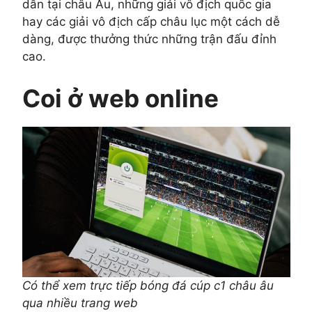
dẫn tại châu Âu, những giải vô địch quốc gia
hay các giải vô địch cấp châu lục một cách dễ
dàng, được thưởng thức những trận đấu đỉnh
cao.
Coi ở web online
Có thể xem trực tiếp bóng đá cúp c1 châu âu
qua nhiều trang web