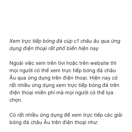
Xem trực tiếp bóng đá cúp c1 châu âu qua ứng
dụng điện thoại rất phổ biến hiện nay
Ngoài việc xem trên tivi hoặc trên website thì
mọi người có thể xem trực tiếp bóng đá châu
Âu qua ứng dụng trên điện thoại. Hiện nay có
rất nhiều ứng dụng xem trực tiếp bóng đá trên
điện thoại miễn phí mà mọi người có thể lựa
chọn.
Có rất nhiều ứng dụng để xem trực tiếp các giải
bóng đá châu Âu trên điện thoại như: