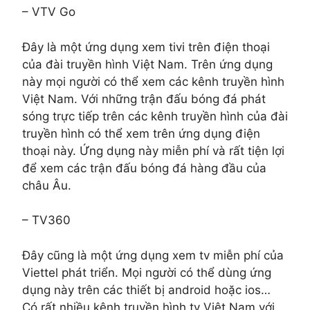
– VTV Go
Đây là một ứng dụng xem tivi trên điện thoại
của đài truyền hình Việt Nam. Trên ứng dụng
này mọi người có thể xem các kênh truyền hình
Việt Nam. Với những trận đấu bóng đá phát
sóng trực tiếp trên các kênh truyền hình của đài
truyền hình có thể xem trên ứng dụng điện
thoại này. Ứng dụng này miễn phí và rất tiện lợi
để xem các trận đấu bóng đá hàng đầu của
châu Âu.
– TV360
Đây cũng là một ứng dụng xem tv miễn phí của
Viettel phát triển. Mọi người có thể dùng ứng
dụng này trên các thiết bị android hoặc ios…
Có rất nhiều kênh truyền hình tv Việt Nam với