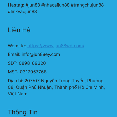
Hastag: #jun88 #nhacaijun88 #trangchujun88
#linkvaojun88
Liên Hệ
Website:
https://www.jun88wd.com/
Email:
info@jun88ey.com
SDT: 0898169320
MST: 0317957768
Địa chỉ: 207/07 Nguyễn Trọng Tuyển, Phường
08, Quận Phú Nhuận, Thành phố Hồ Chí Minh,
Việt Nam
Thông Tin