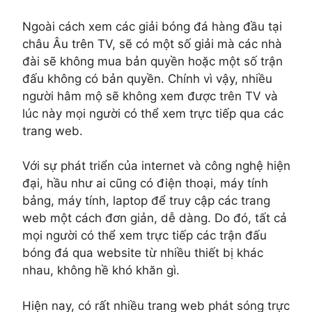
Ngoài cách xem các giải bóng đá hàng đầu tại
châu Âu trên TV, sẽ có một số giải mà các nhà
đài sẽ không mua bản quyền hoặc một số trận
đấu không có bản quyền. Chính vì vậy, nhiều
người hâm mộ sẽ không xem được trên TV và
lúc này mọi người có thể xem trực tiếp qua các
trang web.
Với sự phát triển của internet và công nghệ hiện
đại, hầu như ai cũng có điện thoại, máy tính
bảng, máy tính, laptop để truy cập các trang
web một cách đơn giản, dễ dàng. Do đó, tất cả
mọi người có thể xem trực tiếp các trận đấu
bóng đá qua website từ nhiều thiết bị khác
nhau, không hề khó khăn gì.
Hiện nay, có rất nhiều trang web phát sóng trực