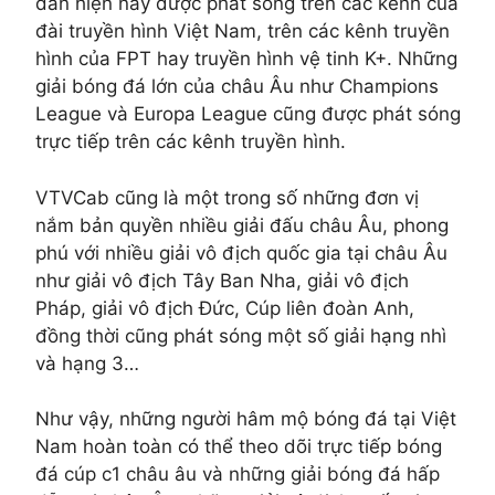
dẫn hiện nay được phát sóng trên các kênh của
đài truyền hình Việt Nam, trên các kênh truyền
hình của FPT hay truyền hình vệ tinh K+. Những
giải bóng đá lớn của châu Âu như Champions
League và Europa League cũng được phát sóng
trực tiếp trên các kênh truyền hình.
VTVCab cũng là một trong số những đơn vị
nắm bản quyền nhiều giải đấu châu Âu, phong
phú với nhiều giải vô địch quốc gia tại châu Âu
như giải vô địch Tây Ban Nha, giải vô địch
Pháp, giải vô địch Đức, Cúp liên đoàn Anh,
đồng thời cũng phát sóng một số giải hạng nhì
và hạng 3…
Như vậy, những người hâm mộ bóng đá tại Việt
Nam hoàn toàn có thể theo dõi trực tiếp bóng
đá cúp c1 châu âu và những giải bóng đá hấp