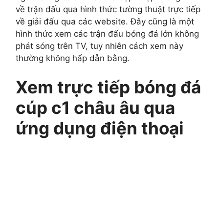
về trận đấu qua hình thức tường thuật trực tiếp
về giải đấu qua các website. Đây cũng là một
hình thức xem các trận đấu bóng đá lớn không
phát sóng trên TV, tuy nhiên cách xem này
thường không hấp dẫn bằng.
Xem trực tiếp bóng đá
cúp c1 châu âu qua
ứng dụng điện thoại