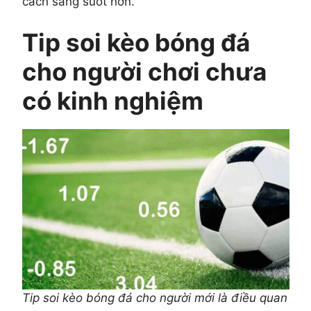
cách sáng suốt hơn.
Tip soi kèo bóng đá
cho người chơi chưa
có kinh nghiệm
Tip soi kèo bóng đá cho người mới là điều quan