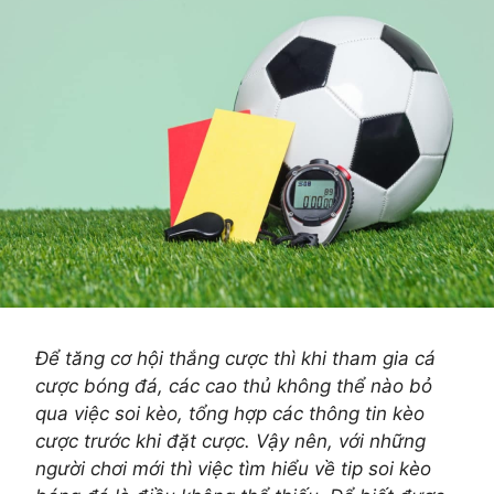
Để tăng cơ hội thắng cược thì khi tham gia cá
cược bóng đá, các cao thủ không thể nào bỏ
qua việc soi kèo, tổng hợp các thông tin kèo
cược trước khi đặt cược. Vậy nên, với những
người chơi mới thì việc tìm hiểu về tip soi kèo