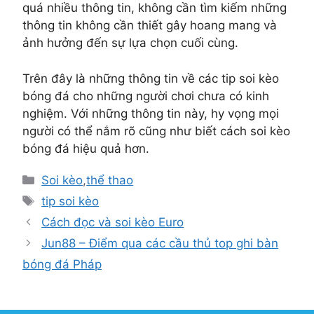
quá nhiều thông tin, không cần tìm kiếm những
thông tin không cần thiết gây hoang mang và
ảnh hưởng đến sự lựa chọn cuối cùng.
Trên đây là những thông tin về các tip soi kèo
bóng đá cho những người chơi chưa có kinh
nghiệm. Với những thông tin này, hy vọng mọi
người có thể nắm rõ cũng như biết cách soi kèo
bóng đá hiệu quả hơn.
Danh
Soi kèo
,
thể thao
mục
Thẻ
tip soi kèo
Cách đọc và soi kèo Euro
Jun88 – Điểm qua các cầu thủ top ghi bàn
bóng đá Pháp