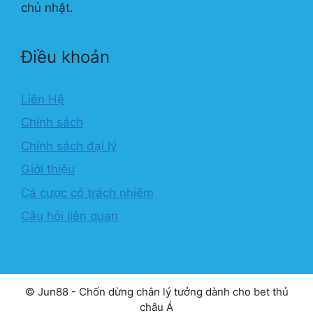
chủ nhật.
Điều khoản
Liên Hệ
Chính sách
Chính sách đại lý
Giới thiệu
Cá cược có trách nhiệm
Câu hỏi liên quan
© Jun88 - Chốn dừng chân lý tưởng dành cho bet thủ
châu Á