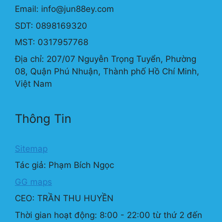
Email:
info@jun88ey.com
SDT: 0898169320
MST: 0317957768
Địa chỉ: 207/07 Nguyễn Trọng Tuyển, Phường
08, Quận Phú Nhuận, Thành phố Hồ Chí Minh,
Việt Nam
Thông Tin
Sitemap
Tác giả: Phạm Bích Ngọc
GG maps
CEO: TRẦN THU HUYỀN
Thời gian hoạt động: 8:00 - 22:00 từ thứ 2 đến