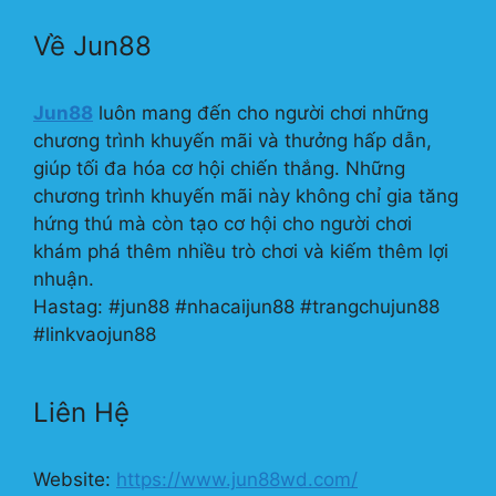
Về Jun88
Jun88
luôn mang đến cho người chơi những
chương trình khuyến mãi và thưởng hấp dẫn,
giúp tối đa hóa cơ hội chiến thắng. Những
chương trình khuyến mãi này không chỉ gia tăng
hứng thú mà còn tạo cơ hội cho người chơi
khám phá thêm nhiều trò chơi và kiếm thêm lợi
nhuận.
Hastag: #jun88 #nhacaijun88 #trangchujun88
#linkvaojun88
Liên Hệ
Website:
https://www.jun88wd.com/