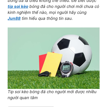
bóng đá là điều không thể thiếu. Để biết được
tip soi kèo
bóng đá cho người chơi mới chưa có
kinh nghiệm thế nào, mọi người hãy cùng
Jun88
tìm hiểu qua thông tin sau.
Tip soi kèo bóng đá cho người mới được nhiều
người quan tâm