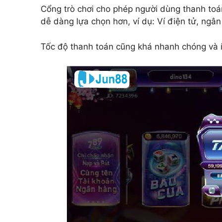
Cổng trò chơi cho phép người dùng thanh toá
dễ dàng lựa chọn hơn, ví dụ: Ví điện tử, ngân 
Tốc độ thanh toán cũng khá nhanh chóng và ít