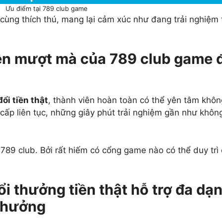
Ưu điểm tại 789 club game
 cùng thích thú, mang lại cảm xúc như đang trải nghiệm
ền mượt mà của 789 club game 
ổi tiền thật
, thành viên hoàn toàn có thể yên tâm không 
cấp liên tục, những giây phút trải nghiệm gần như không
789 club. Bởi rất hiếm có cổng game nào có thể duy trì
i thưởng tiền thật hỗ trợ đa dạ
 thưởng