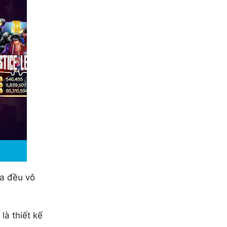
ia đều vô
là thiết kế