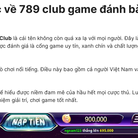
c về 789 club game đánh bà
 Club
là cái tên không còn quá xa lạ với mọi người. Đây l
c đánh giá là cổng game uy tín, xanh chín và chất lượng
rò chơi nổi tiếng. Điều này bao gồm cả người Việt Nam 
ó thể hiểu được niềm đam mê của hầu hết mọi cược thủ. 
ệm giải trí, chơi game tốt nhất.