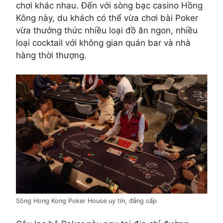
chơi khác nhau. Đến với sòng bạc casino Hồng
Kông này, du khách có thể vừa chơi bài Poker
vừa thưởng thức nhiều loại đồ ăn ngon, nhiều
loại cocktail với không gian quán bar và nhà
hàng thời thượng.
Sòng Hong Kong Poker House uy tín, đẳng cấp