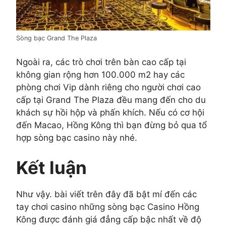
Sòng bạc Grand The Plaza
Ngoài ra, các trò chơi trên bàn cao cấp tại
không gian rộng hơn 100.000 m2 hay các
phòng chơi Vip dành riêng cho người chơi cao
cấp tại Grand The Plaza đều mang đến cho du
khách sự hồi hộp và phấn khích. Nếu có cơ hội
đến Macao, Hồng Kông thì bạn đừng bỏ qua tổ
hợp sòng bạc casino này nhé.
Kết luận
Như vậy. bài viết trên đây đã bật mí đến các
tay chơi casino những sòng bạc Casino Hồng
Kông được đánh giá đẳng cấp bậc nhất về độ