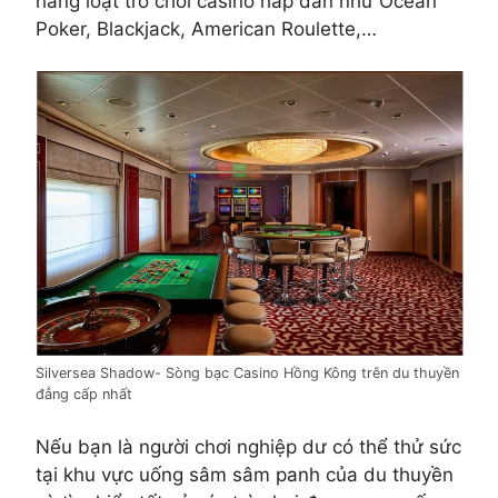
hàng loạt trò chơi casino hấp dẫn như Ocean
Poker, Blackjack, American Roulette,…
Silversea Shadow- Sòng bạc Casino Hồng Kông trên du thuyền
đẳng cấp nhất
Nếu bạn là người chơi nghiệp dư có thể thử sức
tại khu vực uống sâm sâm panh của du thuyền