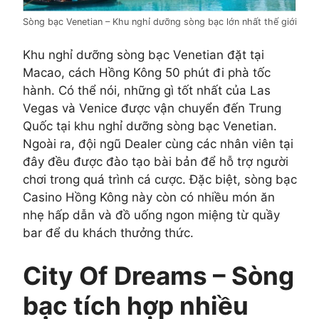
Sòng bạc Venetian – Khu nghỉ dưỡng sòng bạc lớn nhất thế giới
Khu nghỉ dưỡng sòng bạc Venetian đặt tại
Macao, cách Hồng Kông 50 phút đi phà tốc
hành. Có thể nói, những gì tốt nhất của Las
Vegas và Venice được vận chuyển đến Trung
Quốc tại khu nghỉ dưỡng sòng bạc Venetian.
Ngoài ra, đội ngũ Dealer cùng các nhân viên tại
đây đều được đào tạo bài bản để hỗ trợ người
chơi trong quá trình cá cược. Đặc biệt, sòng bạc
Casino Hồng Kông này còn có nhiều món ăn
nhẹ hấp dẫn và đồ uống ngon miệng từ quầy
bar để du khách thưởng thức.
City Of Dreams – Sòng
bạc tích hợp nhiều