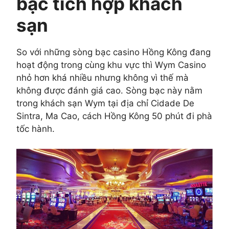
bạc tích hợp khách
sạn
So với những sòng bạc casino Hồng Kông đang
hoạt động trong cùng khu vực thì Wym Casino
nhỏ hơn khá nhiều nhưng không vì thế mà
không được đánh giá cao. Sòng bạc này nằm
trong khách sạn Wym tại địa chỉ Cidade De
Sintra, Ma Cao, cách Hồng Kông 50 phút đi phà
tốc hành.