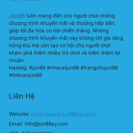
Jun88
luôn mang đến cho người chơi những
chương trình khuyến mãi và thưởng hấp dẫn,
giúp tối đa hóa cơ hội chiến thắng. Những
chương trình khuyến mãi này không chỉ gia tăng
hứng thú mà còn tạo cơ hội cho người chơi
khám phá thêm nhiều trò chơi và kiếm thêm lợi
nhuận.
Hastag: #jun88 #nhacaijun88 #trangchujun88
#linkvaojun88
Liên Hệ
Website:
https://www.jun88wd.com/
Email:
info@jun88ey.com