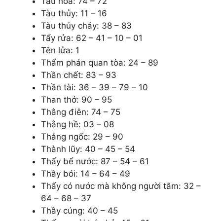
Tàu hỏa: 74 – 72
Tàu thủy: 11 – 16
Tàu thủy cháy: 38 – 83
Tẩy rửa: 62 – 41 – 10 – 01
Tên lửa: 1
Thẩm phán quan tòa: 24 – 89
Thần chết: 83 – 93
Thần tài: 36 – 39 – 79 – 10
Than thở: 90 – 95
Thằng điên: 74 – 75
Thằng hề: 03 – 08
Thằng ngốc: 29 – 90
Thành lũy: 40 – 45 – 54
Thấy bể nước: 87 – 54 – 61
Thầy bói: 14 – 64 – 49
Thấy có nước mà không người tắm: 32 –
64 – 68 – 37
Thầy cúng: 40 – 45