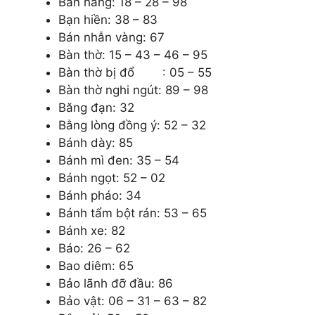
Bán hàng: 18 – 28 – 98
Bạn hiền: 38 – 83
Bán nhẫn vàng: 67
Bàn thờ: 15 – 43 – 46 – 95
Bàn thờ bị đổ : 05 – 55
Bàn thờ nghi ngút: 89 – 98
Băng đạn: 32
Bằng lòng đồng ý: 52 – 32
Bánh dày: 85
Bánh mì đen: 35 – 54
Bánh ngọt: 52 – 02
Bánh pháo: 34
Bánh tẩm bột rán: 53 – 65
Bánh xe: 82
Báo: 26 – 62
Bao diêm: 65
Bảo lãnh đỡ đầu: 86
Bảo vật: 06 – 31 – 63 – 82