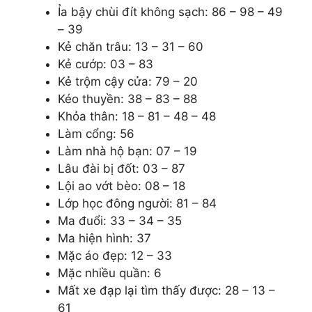
Ỉa bậy chùi đít không sạch: 86 – 98 – 49
– 39
Kẻ chăn trâu: 13 – 31 – 60
Kẻ cướp: 03 – 83
Kẻ trộm cậy cửa: 79 – 20
Kéo thuyền: 38 – 83 – 88
Khỏa thân: 18 – 81 – 48 – 48
Làm cổng: 56
Làm nhà hộ bạn: 07 – 19
Lâu đài bị đốt: 03 – 87
Lội ao vớt bèo: 08 – 18
Lớp học đông người: 81 – 84
Ma đuổi: 33 – 34 – 35
Ma hiện hình: 37
Mặc áo đẹp: 12 – 33
Mặc nhiều quần: 6
Mất xe đạp lại tìm thấy được: 28 – 13 –
61