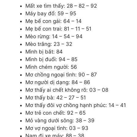
Mất xe tìm thấy: 28 – 82 – 92
Máy bay đổ: 59 – 95
Mẹ bế con gái: 64 – 14
Mẹ bế con trai: 81 – 11 – 51
Mèo rừng: 14 – 54 – 94
Mèo trắng: 23 – 32
Mình bị bắt: 84
Mình bị đuổi: 94 – 85
Mình chém người: 56
Mơ chồng ngoại tình: 90 – 87
Mơ người dị dạng: 84 – 86
Mơ thấy ai chết không rõ: 03 – 08
Mơ thấy bà: 42 – 27 – 51
Mơ thấy đôi vợ chồng hạnh phúc: 14 – 41
Mơ trẻ con chết: 92 – 65
Mỏ vàng dưới sông: 38 – 39
Mơ vợ ngoại tình: 03 – 93
Nam đi xe máy: 88 – 38