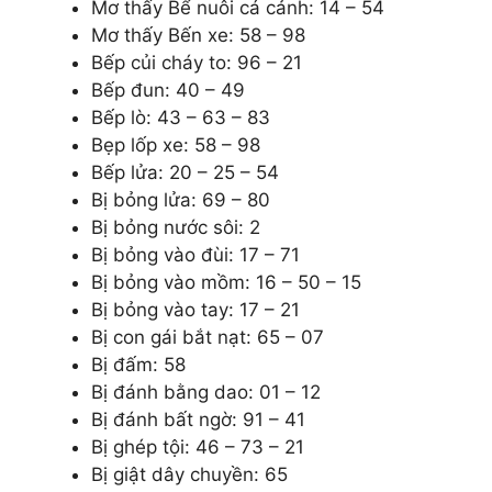
Mơ thấy
Bể nuôi cá cảnh: 14 – 54
Mơ thấy
Bến xe: 58 – 98
Bếp củi cháy to: 96 – 21
Bếp đun: 40 – 49
Bếp lò: 43 – 63 – 83
Bẹp lốp xe: 58 – 98
Bếp lửa: 20 – 25 – 54
Bị bỏng lửa: 69 – 80
Bị bỏng nước sôi: 2
Bị bỏng vào đùi: 17 – 71
Bị bỏng vào mồm: 16 – 50 – 15
Bị bỏng vào tay: 17 – 21
Bị con gái bắt nạt: 65 – 07
Bị đấm: 58
Bị đánh bằng dao: 01 – 12
Bị đánh bất ngờ: 91 – 41
Bị ghép tội: 46 – 73 – 21
Bị giật dây chuyền: 65