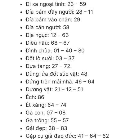
Đi xa ngoại tình: 23 – 59
Đỉa bám đầy người: 28 – 11
Đỉa bám vào chân: 29
Đỉa cắn người: 58
Địa ngục: 12 – 63
Diều hâu: 68 – 67
Đình chùa: 01 – 40 – 80
Đốt lò sưởi: 03 – 37
Đưa tang: 27 – 72
Dùng lửa đốt súc vật: 48
Đứng trên mái nhà: 46 – 64
Dương vật: 21 – 12 – 51
Ếch: 86
É
t
xăng: 64 – 74
Gà con: 07 – 08
Gà trống: 55 – 57
Gái đẹp: 38 – 83
Gặp cụ già đạo đức: 41 – 64 – 62