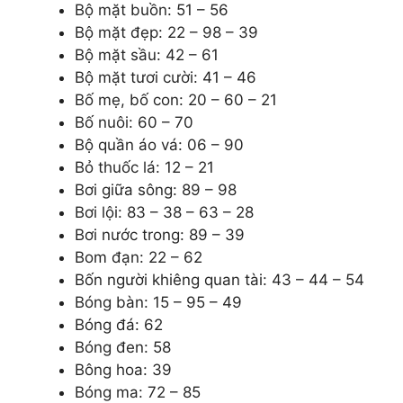
Bộ mặt buồn: 51 – 56
Bộ mặt đẹp: 22 – 98 – 39
Bộ mặt sầu: 42 – 61
Bộ mặt tươi cười: 41 – 46
Bố mẹ, bố con: 20 – 60 – 21
Bố nuôi: 60 – 70
Bộ quần áo vá: 06 – 90
Bỏ thuốc lá: 12 – 21
Bơi giữa sông: 89 – 98
Bơi lội: 83 – 38 – 63 – 28
Bơi nước trong: 89 – 39
Bom đạn: 22 – 62
Bốn người khiêng quan tài: 43 – 44 – 54
Bóng bàn: 15 – 95 – 49
Bóng đá: 62
Bóng đen: 58
Bông hoa: 39
Bóng ma: 72 – 85