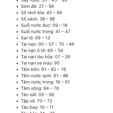
Sinh đẻ: 27 – 56
Sổ rách bìa: 45 – 49
Sổ sách: 38 – 88
Suối nước đục: 09 – 18
Suối nước trong: 41 – 47
Sạt lở: 09 – 13
Tai nạn: 00 – 07 – 70 – 46
Tai nạn ô tô: 69 – 54
Tai nạn tàu hỏa: 07 – 26
Tai nạn xe máy: 95
Tắm bồn: 61 – 82 – 76
Tắm nước lạnh: 61 – 86
Tắm nước trong: 16 – 61
Tắm sông: 94 – 76
Tàn sát: 05 – 59
Tập võ: 70 – 72
Tàu bay: 10 – 11