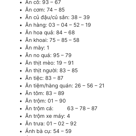
Ăn cỗ: 93 – 67
Ăn cơm: 74 – 85
Ăn củ đậu/củ sắn: 38 – 39
Ăn hàng: 03 – 04 – 52 – 19
Ăn hoa quả: 84 – 68
Ăn khoai: 75 – 85 – 58
Ăn mày: 1
Ăn no quá: 95 – 79
Ăn thịt mèo: 19 – 91
Ăn thịt người: 83 – 85
Ăn tiệc: 83 – 87
Ăn tiệm/hàng quán: 26 – 56 – 21
Ăn tôm: 83 – 89
Ăn trộm: 01 – 90
Ăn trộm cá: 63 – 78 – 87
Ăn trộm xe máy: 4
Ăn trưa: 01 – 02 – 92
Ảnh bà cụ: 54 – 59