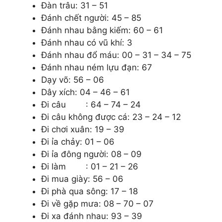
Đàn trâu: 31 – 51
Đánh chết người: 45 – 85
Đánh nhau bằng kiếm: 60 – 61
Đánh nhau có vũ khí: 3
Đánh nhau đổ máu: 00 – 31 – 34 – 75
Đánh nhau ném lựu đạn: 67
Dạy võ: 56 – 06
Dây xích: 04 – 46 – 61
Đi câu : 64 – 74 – 24
Đi câu không được cá: 23 – 24 – 12
Đi chơi xuân: 19 – 39
Đi ỉa chảy: 01 – 06
Đi ỉa đông người: 08 – 09
Đi làm : 01 – 21 – 26
Đi mua giày: 56 – 06
Đi phà qua sông: 17 – 18
Đi về gặp mưa: 08 – 70 – 07
Đi xa đánh nhau: 93 – 39