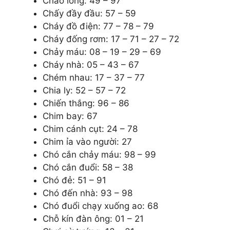
Cháo lòng: 49 – 97
Chấy đầy đầu: 57 – 59
Cháy đồ điện: 77 – 78 – 79
Cháy đống rơm: 17 – 71 – 27 – 72
Chảy máu: 08 – 19 – 29 – 69
Cháy nhà: 05 – 43 – 67
Chém nhau: 17 – 37 – 77
Chia ly: 52 – 57 – 72
Chiến thắng: 96 – 86
Chim bay: 67
Chim cánh cụt: 24 – 78
Chim ỉa vào người: 27
Chó cắn chảy máu: 98 – 99
Chó cắn đuổi: 58 – 38
Chó đẻ: 51 – 91
Chó đến nhà: 93 – 98
Chó đuổi chạy xuống ao: 68
Chỗ kín đàn ông: 01 – 21