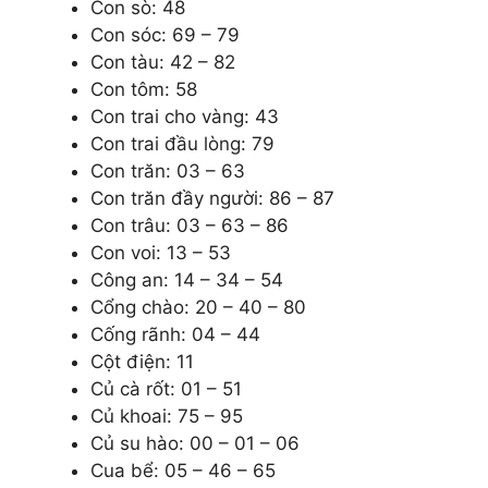
Con sò: 48
Con sóc: 69 – 79
Con tàu: 42 – 82
Con tôm: 58
Con trai cho vàng: 43
Con trai đầu lòng: 79
Con trăn: 03 – 63
Con trăn đầy người: 86 – 87
Con trâu: 03 – 63 – 86
Con voi: 13 – 53
Công an: 14 – 34 – 54
Cổng chào: 20 – 40 – 80
Cống rãnh: 04 – 44
Cột điện: 11
Củ cà rốt: 01 – 51
Củ khoai: 75 – 95
Củ su hào: 00 – 01 – 06
Cua bể: 05 – 46 – 65