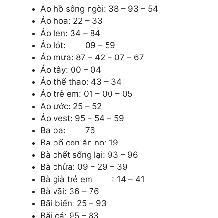
Ao hồ sông ngòi: 38 – 93 – 54
Áo hoa: 22 – 33
Áo len: 34 – 84
Áo lót: 09 – 59
Áo mưa: 87 – 42 – 07 – 67
Áo tây: 00 – 04
Áo thể thao: 43 – 34
Áo trẻ em: 01 – 00 – 05
Ao ước: 25 – 52
Áo vest: 95 – 54 – 59
Ba ba: 76
Ba bố con ăn no: 19
Bà chết sống lại: 93 – 96
Bà chửa: 09 – 29 – 39
Bà già trẻ em : 14 – 41
Bà vãi:
36 – 76
Bãi biển: 25 – 93
Bãi cá: 95 – 83