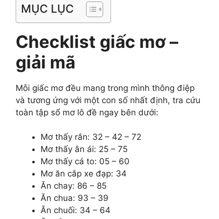
MỤC LỤC
Checklist giấc mơ –
giải mã
Mỗi giấc mơ đều mang trong mình thông điệp
và tương ứng với một con số nhất định, tra cứu
toàn tập sổ mơ lô đề ngay bên dưới:
Mơ thấy rắn: 32 – 42 – 72
Mơ thấy ân ái: 25 – 75
Mơ thấy cá to: 05 – 60
Mơ ăn cắp xe đạp: 34
Ăn chay: 86 – 85
Ăn chua: 93 – 39
Ăn chuối: 34 – 64