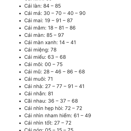
Cái làn: 84 – 85
Cái mả: 30 – 70 – 40 – 90
Cái mai: 19 – 91 – 87
Cái mâm: 18 – 81 – 86
Cái màn: 85 – 97
Cái màn xanh: 14 – 41
Cái miệng: 78
Cái miếu: 63 – 68
Cái môi: 00 – 75
Cái mũ: 28 – 46 – 86 – 68
Cái muôi: 71
Cái nhà: 27 – 77 – 91 – 41
Cái nhẫn: 81
Cãi nhau: 36 – 37 – 68
Cái nhìn hẹp hòi: 72 – 72
Cái nhìn nham hiểm: 61 – 49
Cái nhìn tốt: 27 – 72
Cái nón: 05 – 15 – 75