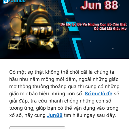
Có một sự thật không thể chối cãi là chúng ta
hầu như nằm mộng mỗi đêm, ngoài những giấc
mơ thông thường thoáng qua thì cũng có những
giấc mơ báo hiệu những con số.
Sổ mơ lô đề
sẽ
giải đáp, tra cứu nhanh chóng những con số
tương ứng, giúp bạn có thể vận dụng vào trong
xổ số, hãy cùng
Jun88
tìm hiểu ngay sau đây.