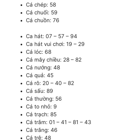
Cá chép: 58
Cá chuối: 59
Cá chuồn: 76
Ca hát: 07 – 57 – 94
Ca hát vui chơi: 19 – 29
Cá lóc: 68
Cá mây chiều: 28 – 82
Cá nướng: 48
Cá quả: 45
Cá rô: 20 – 40 – 82
Cá sấu: 89
Cá thường: 56
Cá to nhỏ: 9
Cá trạch: 85
Cá trắm: 01 – 41 – 81 – 43
Cá trắng: 46
Cá trê: 48