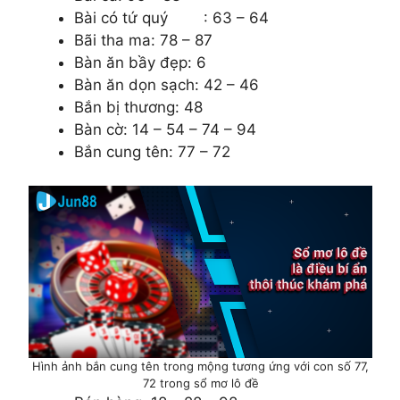
Bài có tứ quý : 63 – 64
Bãi tha ma: 78 – 87
Bàn ăn bầy đẹp: 6
Bàn ăn dọn sạch: 42 – 46
Bắn bị thương: 48
Bàn cờ: 14 – 54 – 74 – 94
Bắn cung tên: 77 – 72
Hình ảnh bắn cung tên trong mộng tương ứng với con số 77,
72 trong sổ mơ lô đề