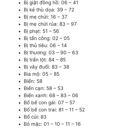
Bị giật đồng hồ: 06 – 41
Bị kẻ thù dọa: 39 – 72
Bị mẹ chửi: 16 – 37
Bị mẹ chửi rủa: 83 – 97
Bị phạt: 51 – 56
Bị tấn công: 02 – 05
Bị thủ tiêu: 06 – 14
Bị thương: 03 – 90 – 63
Bị trấn lột: 84 – 85
Bị vây đuổi: 83 – 38
Bia mộ: 05 – 85
Biển: 58
Biển cạn: 58 – 53
Biển xanh: 68 – 83 – 06
Bố bế con gái: 07 – 57
Bố bế con trai: 81 – 11 – 52
Bổ củi: 83
Bỏ mặc: 01 – 10 – 11 – 16