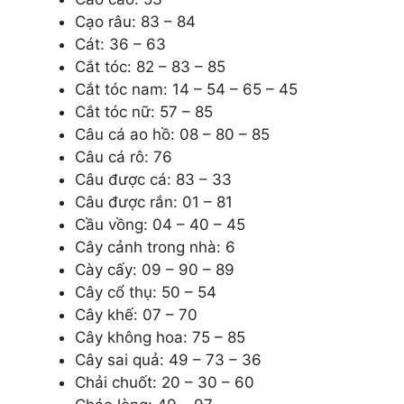
Cạo râu: 83 – 84
Cát: 36 – 63
Cắt tóc: 82 – 83 – 85
Cắt tóc nam: 14 – 54 – 65 – 45
Cắt tóc nữ: 57 – 85
Câu cá ao hồ: 08 – 80 – 85
Câu cá rô: 76
Câu được cá: 83 – 33
Câu được rắn: 01 – 81
Cầu vồng: 04 – 40 – 45
Cây cảnh trong nhà: 6
Cày cấy: 09 – 90 – 89
Cây cổ thụ: 50 – 54
Cây khế: 07 – 70
Cây không hoa: 75 – 85
Cây sai quả: 49 – 73 – 36
Chải chuốt: 20 – 30 – 60