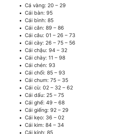
Cá vàng: 20 – 29
Cái bàn: 95
Cái bình: 85
Cái cân: 89 – 86
Cái câu: 01 – 26 – 73
Cái cày: 26 – 75 – 56
Cái chậu: 94 – 32
Cái chày: 11 – 98
Cái chén: 93
Cái chổi: 85 – 93
Cái chum: 75 – 35
Cái cù: 02 – 32 – 62
Cái dấu: 25 – 75
Cái ghế: 49 – 68
Cái giếng: 92 – 29
Cái kẹo: 36 – 02
Cái kim: 84 – 34
Cái kính: 85