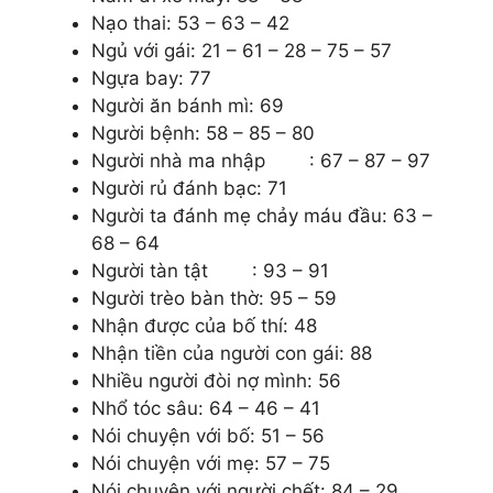
Nạo thai: 53 – 63 – 42
Ngủ với gái: 21 – 61 – 28 – 75 – 57
Ngựa bay: 77
Người ăn bánh mì: 69
Người bệnh: 58 – 85 – 80
Người nhà ma nhập : 67 – 87 – 97
Người rủ đánh bạc: 71
Người ta đánh mẹ chảy máu đầu: 63 –
68 – 64
Người tàn tật : 93 – 91
Người trèo bàn thờ: 95 – 59
Nhận được của bố thí: 48
Nhận tiền của người con gái: 88
Nhiều người đòi nợ mình: 56
Nhổ tóc sâu: 64 – 46 – 41
Nói chuyện với bố: 51 – 56
Nói chuyện với mẹ: 57 – 75
Nói chuyện với người chết: 84 – 29