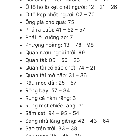
Ô tô hồ lô kẹt chết người: 12 – 21 – 26
Ô tô kẹp chết người: 07 – 70
Ông già cho quà: 75
Phá ra cười: 41 – 52 – 57
Phải lội xuống ao: 7
Phượng hoàng: 13 – 78 – 98
Quán rượu ngoài trời: 69
Quan tài: 06 – 56 – 26
Quan tài có xác chết: 74 – 21
Quan tài mở nắp: 31 – 36
Râu mọc dài: 25 – 57
Rồng bay: 57 – 34
Rụng cả hàm răng: 3
Rụng một chiếc răng: 31
Sấm sét: 94 – 95 – 54
Sang nhà láng giềng: 42 – 43 – 64
Sao trên trời: 33 – 38
Say rượu: 35 – 45 – 90