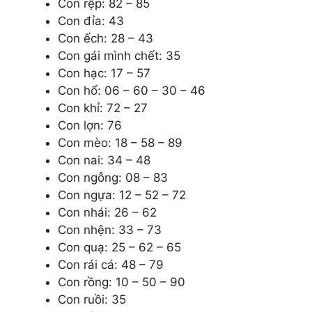
Con r
ệp
: 82 – 85
Con đỉa: 43
Con ếch: 28 – 43
Con gái mình chết: 35
Con hạc: 17 – 57
Con hổ: 06 – 60 – 30 – 46
Con khỉ: 72 – 27
Con lợn: 76
Con mèo: 18 – 58 – 89
Con nai: 34 – 48
Con ngỗng: 08 – 83
Con ngựa: 12 – 52 – 72
Con nhái: 26 – 62
Con nhện: 33 – 73
Con quạ: 25 – 62 – 65
Con rái cá: 48 – 79
Con rồng: 10 – 50 – 90
Con ruồi: 35