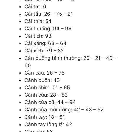
Cái tát: 6
Cái tẩu: 26 – 75 – 21
Cái thìa: 54
Cái thuổng: 94 – 96
Cái tích: 93
Cái xẻng: 63 – 64
Cái xích: 79 – 82
Căn buồng bình thường: 20 – 21 – 40 –
60
Cần câu: 26 – 75
Cảnh buồn: 46
Cánh chim: 01 – 65
Cánh cửa: 28 – 83
Cánh cửa cũ: 44 – 94
Cánh cửa mới đóng: 42 – 43 – 52
Cánh tay: 18 – 81
Cánh tay lông lá: 42
Cào cào: 53