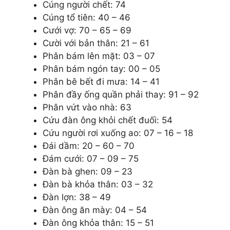
Cúng người chết: 74
Cúng tổ tiên: 40 – 46
Cưới vợ: 70 – 65 – 69
Cười với bản thân: 21 – 61
Phân bám lên mặt: 03 – 07
Phân bám ngón tay: 00 – 05
Phân bê bết đi mưa: 14 – 41
Phân đầy ống quần phải thay: 91 – 92
Phân vứt vào nhà: 63
Cứu đàn ông khỏi chết đuối: 54
Cứu người rơi xuống ao: 07 – 16 – 18
Đái dầm: 20 – 60 – 70
Đám cưới: 07 – 09 – 75
Đàn bà ghen: 09 – 23
Đàn bà khỏa thân: 03 – 32
Đàn lợn: 38 – 49
Đàn ông ăn mày: 04 – 54
Đàn ông khỏa thân: 15 – 51