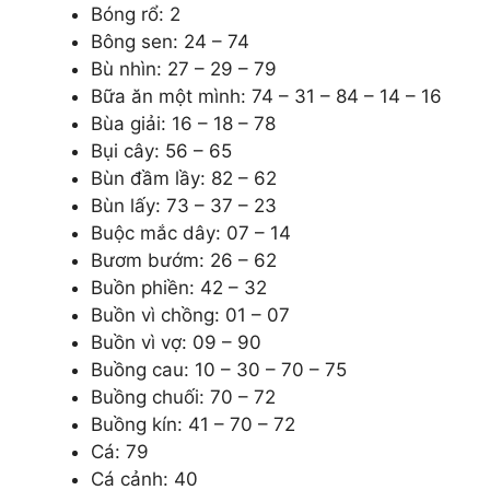
Bóng rổ: 2
Bông sen: 24 – 74
Bù nhìn: 27 – 29 – 79
Bữa ăn một mình: 74 – 31 – 84 – 14 – 16
Bùa giải: 16 – 18 – 78
Bụi cây: 56 – 65
Bùn đầm lầy: 82 – 62
Bùn lấy: 73 – 37 – 23
Buộc mắc dây: 07 – 14
Bươm bướm: 26 – 62
Buồn phiền: 42 – 32
Buồn vì chồng: 01 – 07
Buồn vì vợ: 09 – 90
Buồng cau: 10 – 30 – 70 – 75
Buồng chuối: 70 – 72
Buồng kín: 41 – 70 – 72
Cá: 79
Cá cảnh: 40