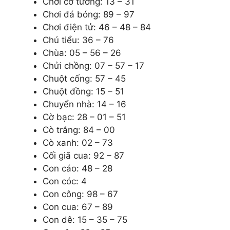
Chơi cờ tướng: 13 – 31
Chơi đá bóng: 89 – 97
Chơi điện tử: 46 – 48 – 84
Chú tiểu: 36 – 76
Chùa: 05 – 56 – 26
Chửi chồng: 07 – 57 – 17
Chuột cống: 57 – 45
Chuột đồng: 15 – 51
Chuyển nhà: 14 – 16
Cờ bạc: 28 – 01 – 51
Cò trắng: 84 – 00
Cò xanh: 02 – 73
Cối giã cua: 92 – 87
Con cáo: 48 – 28
Con cóc: 4
Con công: 98 – 67
Con cua: 67 – 89
Con dê: 15 – 35 – 75