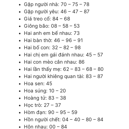
Gặp người nhà: 70 – 75 – 78
Gặp người yêu: 46 – 47 – 87
Giá treo cổ: 84 – 68
Giông bão: 08 – 58 – 53
Hai anh em bế nhau: 73
Hai bàn thờ: 46 – 96 – 91
Hai bố con: 32 – 82 – 98
Hai chị em gái đánh nhau: 45 – 57
Hai con mèo cắn nhau: 86
Hai lần thấy mẹ: 62 – 83 – 68 – 80
Hai người khiêng quan tài: 83 – 87
Hoa sen: 45
Hoa súng: 10 – 20
Hoàng tử: 83 – 38
Học trò: 27 – 37
Hòm đạn: 90 – 95 – 59
Hồn người chết: 04 – 40 – 80 – 84
Hôn nhau: 00 – 84