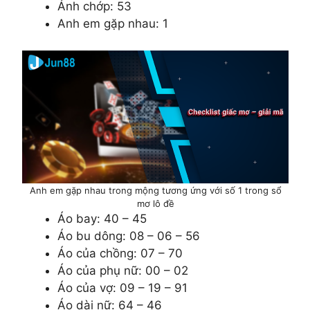
Ánh chớp: 53
Anh em gặp nhau: 1
Anh em gặp nhau trong mộng tương ứng với số 1 trong sổ
mơ lô đề
Áo bay: 40 – 45
Áo bu dông: 08 – 06 – 56
Áo của chồng: 07 – 70
Áo của phụ nữ: 00 – 02
Áo của vợ: 09 – 19 – 91
Áo dài nữ: 64 – 46