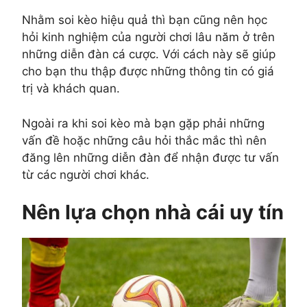
Nhằm soi kèo hiệu quả thì bạn cũng nên học
hỏi kinh nghiệm của người chơi lâu năm ở trên
những diễn đàn cá cược. Với cách này sẽ giúp
cho bạn thu thập được những thông tin có giá
trị và khách quan.
Ngoài ra khi soi kèo mà bạn gặp phải những
vấn đề hoặc những câu hỏi thắc mắc thì nên
đăng lên những diễn đàn để nhận được tư vấn
từ các người chơi khác.
Nên lựa chọn nhà cái uy tín