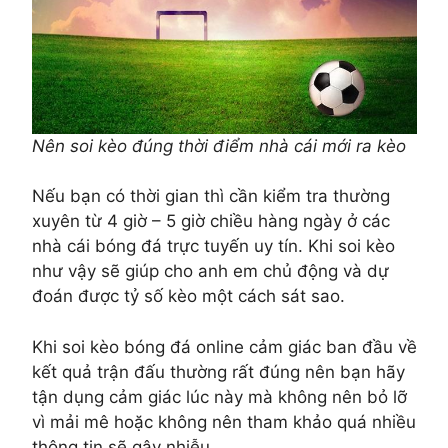
Nên soi kèo đúng thời điểm nhà cái mới ra kèo
Nếu bạn có thời gian thì cần kiểm tra thường
xuyên từ 4 giờ – 5 giờ chiều hàng ngày ở các
nhà cái bóng đá trực tuyến uy tín. Khi soi kèo
như vậy sẽ giúp cho anh em chủ động và dự
đoán được tỷ số kèo một cách sát sao.
Khi soi kèo bóng đá online cảm giác ban đầu về
kết quả trận đấu thường rất đúng nên bạn hãy
tận dụng cảm giác lúc này mà không nên bỏ lỡ
vì mải mê hoặc không nên tham khảo quá nhiều
thông tin sẽ gây nhiễu.