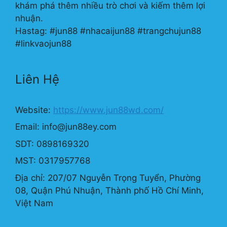
khám phá thêm nhiều trò chơi và kiếm thêm lợi
nhuận.
Hastag: #jun88 #nhacaijun88 #trangchujun88
#linkvaojun88
Liên Hệ
Website:
https://www.jun88wd.com/
Email:
info@jun88ey.com
SDT: 0898169320
MST: 0317957768
Địa chỉ: 207/07 Nguyễn Trọng Tuyển, Phường
08, Quận Phú Nhuận, Thành phố Hồ Chí Minh,
Việt Nam