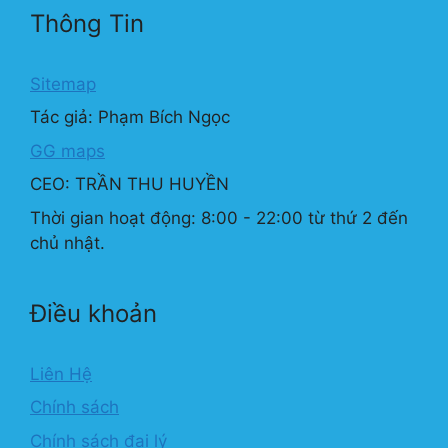
Thông Tin
Sitemap
Tác giả: Phạm Bích Ngọc
GG maps
CEO: TRẦN THU HUYỀN
Thời gian hoạt động: 8:00 - 22:00 từ thứ 2 đến
chủ nhật.
Điều khoản
Liên Hệ
Chính sách
Chính sách đại lý