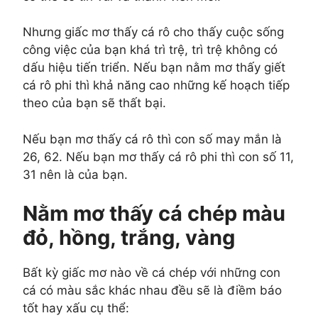
Nhưng giấc mơ thấy cá rô cho thấy cuộc sống
công việc của bạn khá trì trệ, trì trệ không có
dấu hiệu tiến triển. Nếu bạn nằm mơ thấy giết
cá rô phi thì khả năng cao những kế hoạch tiếp
theo của bạn sẽ thất bại.
Nếu bạn mơ thấy cá rô thì con số may mắn là
26, 62. Nếu bạn mơ thấy cá rô phi thì con số 11,
31 nên là của bạn.
Nằm mơ thấy cá chép màu
đỏ, hồng, trắng, vàng
Bất kỳ giấc mơ nào về cá chép với những con
cá có màu sắc khác nhau đều sẽ là điềm báo
tốt hay xấu cụ thể: