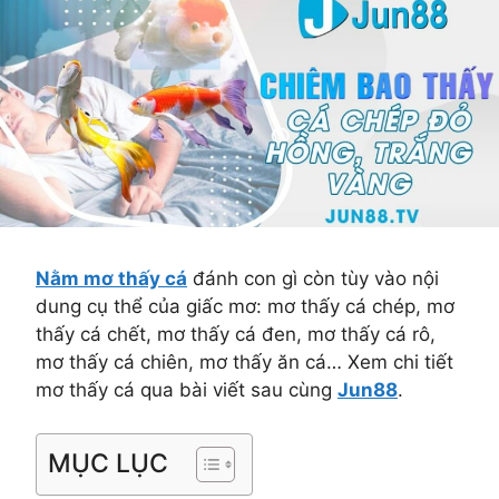
Nằm mơ thấy cá
đánh con gì còn tùy vào nội
dung cụ thể của giấc mơ: mơ thấy cá chép, mơ
thấy cá chết, mơ thấy cá đen, mơ thấy cá rô,
mơ thấy cá chiên, mơ thấy ăn cá… Xem chi tiết
mơ thấy cá qua bài viết sau cùng
Jun88
.
MỤC LỤC