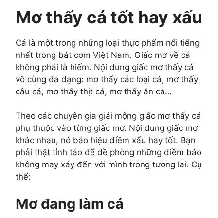
Mơ thấy cá tốt hay xấu
Cá là một trong những loại thực phẩm nổi tiếng
nhất trong bát cơm Việt Nam. Giấc mơ về cá
không phải là hiếm. Nội dung giấc mơ thấy cá
vô cùng đa dạng: mơ thấy các loại cá, mơ thấy
câu cá, mơ thấy thịt cá, mơ thấy ăn cá…
Theo các chuyên gia giải mộng giấc mơ thấy cá
phụ thuộc vào từng giấc mơ. Nội dung giấc mơ
khác nhau, nó báo hiệu điềm xấu hay tốt. Bạn
phải thật tỉnh táo để đề phòng những điềm báo
không may xảy đến với mình trong tương lai. Cụ
thể:
Mơ đang làm cá