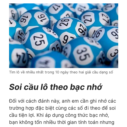
Tìm lô về nhiều nhất trong 10 ngày theo hai giải cầu dạng số
Soi cầu lô theo bạc nhớ
Đối với cách đánh này, anh em cần ghi nhớ các
trường hợp đặc biệt cùng các số đi theo để soi
cầu tiện lợi. Khi áp dụng công thức bạc nhớ,
bạn không tốn nhiều thời gian tính toán nhưng