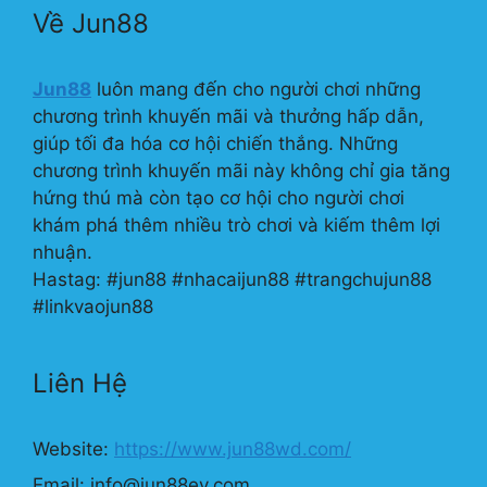
Về Jun88
Jun88
luôn mang đến cho người chơi những
chương trình khuyến mãi và thưởng hấp dẫn,
giúp tối đa hóa cơ hội chiến thắng. Những
chương trình khuyến mãi này không chỉ gia tăng
hứng thú mà còn tạo cơ hội cho người chơi
khám phá thêm nhiều trò chơi và kiếm thêm lợi
nhuận.
Hastag: #jun88 #nhacaijun88 #trangchujun88
#linkvaojun88
Liên Hệ
Website:
https://www.jun88wd.com/
Email:
info@jun88ey.com