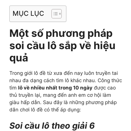
MỤC LỤC
Một số phương pháp
soi cầu lô sắp về hiệu
quả
Trong giới lô đề từ xưa đến nay luôn truyền tai
nhau đa dạng cách tìm lô khác nhau. Công thức
tìm
lô về nhiều nhất trong 10 ngày
được cao
thủ truyền lại, mang đến anh em cơ hội làm
giàu hấp dẫn. Sau đây là những phương pháp
dân chơi lô đề có thể áp dụng:
Soi cầu lô theo giải 6