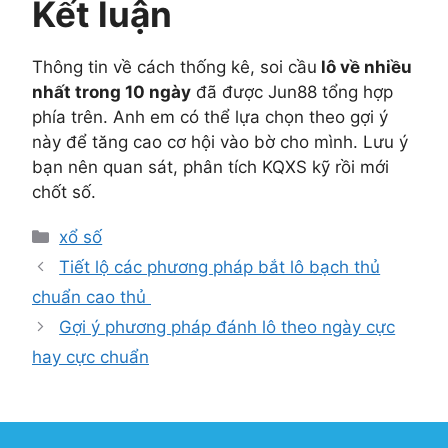
Kết luận
Thông tin về cách thống kê, soi cầu
lô về nhiều
nhất trong 10 ngày
đã được Jun88 tổng hợp
phía trên. Anh em có thể lựa chọn theo gợi ý
này để tăng cao cơ hội vào bờ cho mình. Lưu ý
bạn nên quan sát, phân tích KQXS kỹ rồi mới
chốt số.
Danh
xổ số
mục
Tiết lộ các phương pháp bắt lô bạch thủ
chuẩn cao thủ
Gợi ý phương pháp đánh lô theo ngày cực
hay cực chuẩn