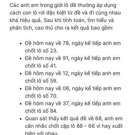
Các anh em trong giới lô đề thường áp dụng
cách con lô rơi đặc biệt từ đề và đi cùng nhau
khá hiệu quả. Sau khi tính toán, tìm hiểu và
phân tích, cao thủ cho ra kết quả bao gồm:
Đề hôm nay về 78, ngày kế tiếp anh em
chốt lô số 23.
Đề hôm nay về 91, ngày kế tiếp anh em
chốt lô số 41.
Đề hôm nay về 12, ngày kế tiếp anh em
chốt lô số 59.
Đề hôm nay về 06, ngày kế tiếp anh em
chốt lô số 70.
Đề hôm nay về 37, ngày kế tiếp anh em
chốt lô số 84.
Quan sát thấy kết quả đề về 68, anh em
cân nhắc chốt cặp lô 88 – 66 vì hay xuất
hiện với nhau.