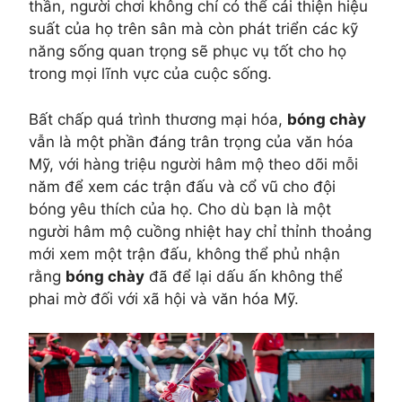
thần, người chơi không chỉ có thể cải thiện hiệu
suất của họ trên sân mà còn phát triển các kỹ
năng sống quan trọng sẽ phục vụ tốt cho họ
trong mọi lĩnh vực của cuộc sống.
Bất chấp quá trình thương mại hóa,
bóng chày
vẫn là một phần đáng trân trọng của văn hóa
Mỹ, với hàng triệu người hâm mộ theo dõi mỗi
năm để xem các trận đấu và cổ vũ cho đội
bóng yêu thích của họ. Cho dù bạn là một
người hâm mộ cuồng nhiệt hay chỉ thỉnh thoảng
mới xem một trận đấu, không thể phủ nhận
rằng
bóng chày
đã để lại dấu ấn không thể
phai mờ đối với xã hội và văn hóa Mỹ.