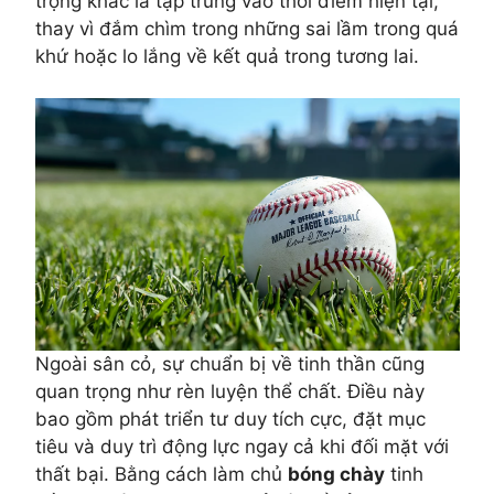
trọng khác là tập trung vào thời điểm hiện tại,
thay vì đắm chìm trong những sai lầm trong quá
khứ hoặc lo lắng về kết quả trong tương lai.
Ngoài sân cỏ, sự chuẩn bị về tinh thần cũng
quan trọng như rèn luyện thể chất. Điều này
bao gồm phát triển tư duy tích cực, đặt mục
tiêu và duy trì động lực ngay cả khi đối mặt với
thất bại. Bằng cách làm chủ
bóng chày
tinh