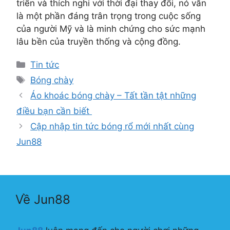
triển và thích nghi với thời đại thay đổi, nó vẫn
là một phần đáng trân trọng trong cuộc sống
của người Mỹ và là minh chứng cho sức mạnh
lâu bền của truyền thống và cộng đồng.
Danh
Tin tức
mục
Thẻ
Bóng chày
Áo khoác bóng chày – Tất tần tật những
điều bạn cần biết
Cập nhập tin tức bóng rổ mới nhất cùng
Jun88
Về Jun88