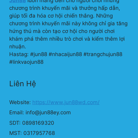
Jun88
luôn mang đến cho người chơi những
chương trình khuyến mãi và thưởng hấp dẫn,
giúp tối đa hóa cơ hội chiến thắng. Những
chương trình khuyến mãi này không chỉ gia tăng
hứng thú mà còn tạo cơ hội cho người chơi
khám phá thêm nhiều trò chơi và kiếm thêm lợi
nhuận.
Hastag: #jun88 #nhacaijun88 #trangchujun88
#linkvaojun88
Liên Hệ
Website:
https://www.jun88wd.com/
Email:
info@jun88ey.com
SDT: 0898169320
MST: 0317957768