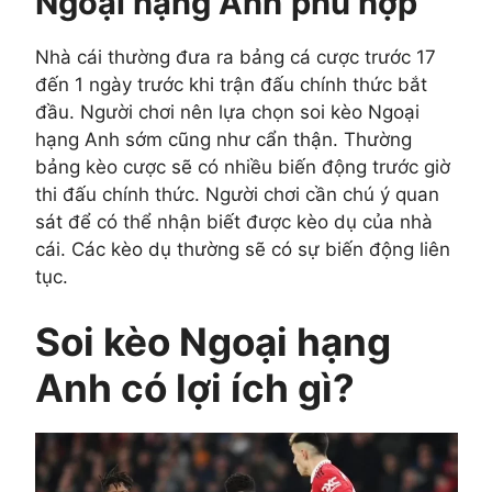
Ngoại hạng Anh
phù hợp
Nhà cái thường đưa ra bảng cá cược trước 17
đến 1 ngày trước khi trận đấu chính thức bắt
đầu. Người chơi nên lựa chọn soi kèo Ngoại
hạng Anh sớm cũng như cẩn thận. Thường
bảng kèo cược sẽ có nhiều biến động trước giờ
thi đấu chính thức. Người chơi cần chú ý quan
sát để có thể nhận biết được kèo dụ của nhà
cái. Các kèo dụ thường sẽ có sự biến động liên
tục.
Soi kèo Ngoại hạng
Anh có lợi ích gì?