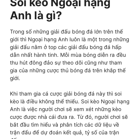
Soi kèo Ngoại hạng
Anh là gì?
Trong số những giải đấu bóng đá lớn trên thế
giới thì Ngoại hạng Anh luôn là một trong những
giải đấu nằm ở top các giải đấu bóng đá hấp
dẫn nhất hành tinh. Mỗi mùa bóng diễn ra đều
thu hút đông đảo sự theo dõi cũng như tham
gia của những cược thủ bóng đá trên khắp thế
giới.
Khi tham gia cá cược giải bóng đá này thì soi
kèo là điều không thể thiếu. Soi kèo Ngoại hạng
Anh là việc người chơi sẽ xem xét những kèo
cược được nhà cái đưa ra. Từ đó, người chơi sẽ
bắt đầu tìm hiểu và phân tích các dữ liệu về
trận đấu để dự đoán kết quả, tỷ số của trận