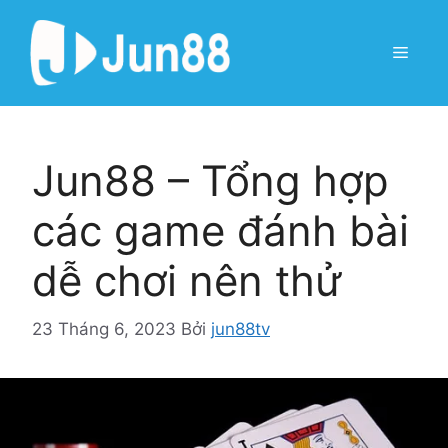
Chuyển
đến
Menu
nội
dung
Jun88 – Tổng hợp
các game đánh bài
dễ chơi nên thử
23 Tháng 6, 2023
Bởi
jun88tv