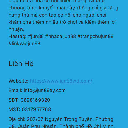
giúp tối đa hóa cơ hội chiến thắng. Những
chương trình khuyến mãi này không chỉ gia tăng
hứng thú mà còn tạo cơ hội cho người chơi
khám phá thêm nhiều trò chơi và kiếm thêm lợi
nhuận.
Hastag: #jun88 #nhacaijun88 #trangchujun88
#linkvaojun88
Liên Hệ
Website:
https://www.jun88wd.com/
Email:
info@jun88ey.com
SDT: 0898169320
MST: 0317957768
Địa chỉ: 207/07 Nguyễn Trọng Tuyển, Phường
08, Quận Phú Nhuận, Thành phố Hồ Chí Minh,