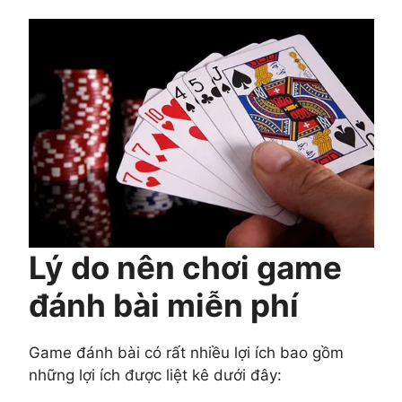
Lý do nên chơi game
đánh bài miễn phí
Game đánh bài có rất nhiều lợi ích bao gồm
những lợi ích được liệt kê dưới đây: