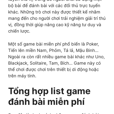
bộ bài để đánh bài với các đối thủ trực tuyến
khác. Những trò chơi này được thiết kế nhằm
mang đến cho người chơi trải nghiệm giải trí thú
vị, đồng thời giúp nâng cao kỹ năng tư duy và
chiến lược.
Một số game bài miễn phí phổ biến là Poker,
Tiến lên miền Nam, Phỏm, Tá lả, Mậu Binh…
Ngoài ra còn rất nhiều game bài khác như Uno,
Blackjack, Solitaire, Tam, Bích… Game này có
thể chơi được chơi trên thiết bị di động hoặc
trên máy tính.
Tổng hợp list game
đánh bài miễn phí