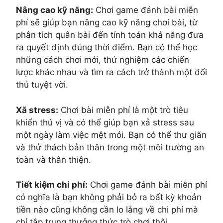
Nâng cao kỹ năng:
Chơi game đánh bài miễn
phí sẽ giúp bạn nâng cao kỹ năng chơi bài, từ
phân tích quân bài đến tính toán khả năng đưa
ra quyết định đúng thời điểm. Bạn có thể học
những cách chơi mới, thử nghiệm các chiến
lược khác nhau và tìm ra cách trở thành một đối
thủ tuyệt vời.
Xã stress:
Chơi bài miễn phí là một trò tiêu
khiển thú vị và có thể giúp bạn xả stress sau
một ngày làm việc mệt mỏi. Bạn có thể thư giãn
và thử thách bản thân trong một môi trường an
toàn và thân thiện.
Tiết kiệm chi phí:
Chơi game đánh bài miễn phí
có nghĩa là bạn không phải bỏ ra bất kỳ khoản
tiền nào cũng không cần lo lắng về chi phí mà
chỉ tập trung thưởng thức trò chơi thôi.