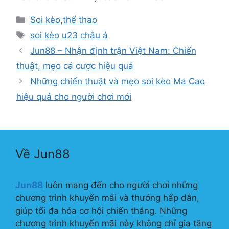
Danh
Soi kèo
,
thể thao
mục
Thẻ
soi kèo u23 châu á
Jun88 – Nhận định trận Việt Nam: Chiến
thuật, mẹo cá cược hiệu quả
Những chiến thuật và mẹo soi kèo Ma Cao
hiệu quả cho người chơi mới
Về Jun88
Jun88
luôn mang đến cho người chơi những
chương trình khuyến mãi và thưởng hấp dẫn,
giúp tối đa hóa cơ hội chiến thắng. Những
chương trình khuyến mãi này không chỉ gia tăng