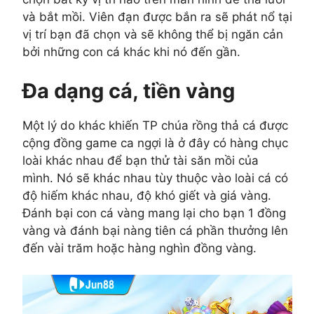
và bắt mồi. Viên đạn được bắn ra sẽ phát nổ tại
vị trí bạn đã chọn và sẽ không thể bị ngăn cản
bởi những con cá khác khi nó đến gần.
Đa dạng cá, tiền vàng
Một lý do khác khiến TP chúa rồng thả cá được
cộng đồng game ca ngợi là ở đây có hàng chục
loài khác nhau để bạn thử tài săn mồi của
mình. Nó sẽ khác nhau tùy thuộc vào loài cá có
độ hiếm khác nhau, độ khó giết và giá vàng.
Đánh bại con cá vàng mang lại cho bạn 1 đồng
vàng và đánh bại nàng tiên cá phần thưởng lên
đến vài trăm hoặc hàng nghìn đồng vàng.