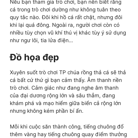
Nếu bạn tham gia trò chơi, bạn nên biết rằng
cá trong trò chơi dường như không tuân theo
quy tắc nào. Đôi khi hồ cá rất chật, nhưng đôi
khi lại quá đông. Ngoài ra, người chơi còn có
nhiều tùy chọn vũ khí thú vị khác tùy ý sử dụng
như ngư lôi, tia lửa điện…
Đồ họa đẹp
Xuyên suốt trò chơi TP chúa rồng thả cá sẽ thả
cá bất cứ thứ gì bạn cảm thấy. Âm thanh nền
trò chơi. Cảm giác như đang nghe âm thanh
của đại dương rộng lớn và sâu thẳm, đang
khám phá và mạo hiểm giữa biển cả rộng lớn
nhưng không kém phần bí ẩn.
Mỗi khi cuộc săn thành công, tiếng chuông đổ
thêm vàng hay tiếng chuông quay điểm thưởng