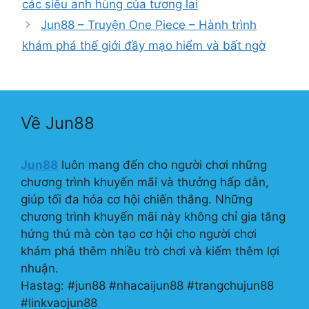
các siêu anh hùng của tương lai
Jun88 – Truyện One Piece – Hành trình
khám phá thế giới đầy mạo hiểm và bất ngờ
Về Jun88
Jun88
luôn mang đến cho người chơi những
chương trình khuyến mãi và thưởng hấp dẫn,
giúp tối đa hóa cơ hội chiến thắng. Những
chương trình khuyến mãi này không chỉ gia tăng
hứng thú mà còn tạo cơ hội cho người chơi
khám phá thêm nhiều trò chơi và kiếm thêm lợi
nhuận.
Hastag: #jun88 #nhacaijun88 #trangchujun88
#linkvaojun88