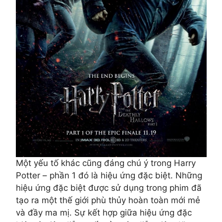
Một yếu tố khác cũng đáng chú ý trong Harry
Potter – phần 1 đó là hiệu ứng đặc biệt. Những
hiệu ứng đặc biệt được sử dụng trong phim đã
tạo ra một thế giới phù thủy hoàn toàn mới mẻ
và đầy ma mị. Sự kết hợp giữa hiệu ứng đặc