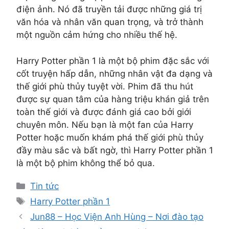
điện ảnh. Nó đã truyền tải được những giá trị
văn hóa và nhân văn quan trọng, và trở thành
một nguồn cảm hứng cho nhiều thế hệ.
Harry Potter phần 1 là một bộ phim đặc sắc với
cốt truyện hấp dẫn, những nhân vật đa dạng và
thế giới phù thủy tuyệt vời. Phim đã thu hút
được sự quan tâm của hàng triệu khán giả trên
toàn thế giới và được đánh giá cao bởi giới
chuyên môn. Nếu bạn là một fan của Harry
Potter hoặc muốn khám phá thế giới phù thủy
đầy màu sắc và bất ngờ, thì Harry Potter phần 1
là một bộ phim không thể bỏ qua.
Danh
Tin tức
mục
Thẻ
Harry Potter phần 1
Jun88 – Học Viện Anh Hùng – Nơi đào tạo