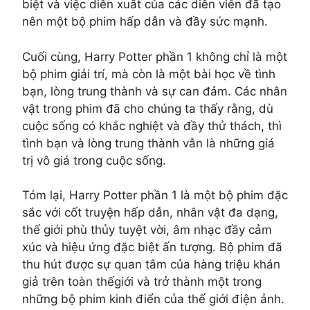
biệt và việc diễn xuất của các diễn viên đã tạo
nên một bộ phim hấp dẫn và đầy sức mạnh.
Cuối cùng, Harry Potter phần 1 không chỉ là một
bộ phim giải trí, mà còn là một bài học về tình
bạn, lòng trung thành và sự can đảm. Các nhân
vật trong phim đã cho chúng ta thấy rằng, dù
cuộc sống có khắc nghiệt và đầy thử thách, thì
tình bạn và lòng trung thành vẫn là những giá
trị vô giá trong cuộc sống.
Tóm lại, Harry Potter phần 1 là một bộ phim đặc
sắc với cốt truyện hấp dẫn, nhân vật đa dạng,
thế giới phù thủy tuyệt vời, âm nhạc đầy cảm
xúc và hiệu ứng đặc biệt ấn tượng. Bộ phim đã
thu hút được sự quan tâm của hàng triệu khán
giả trên toàn thếgiới và trở thành một trong
những bộ phim kinh điển của thế giới điện ảnh.