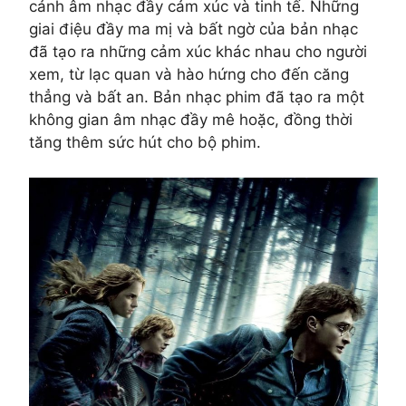
cảnh âm nhạc đầy cảm xúc và tinh tế. Những
giai điệu đầy ma mị và bất ngờ của bản nhạc
đã tạo ra những cảm xúc khác nhau cho người
xem, từ lạc quan và hào hứng cho đến căng
thẳng và bất an. Bản nhạc phim đã tạo ra một
không gian âm nhạc đầy mê hoặc, đồng thời
tăng thêm sức hút cho bộ phim.