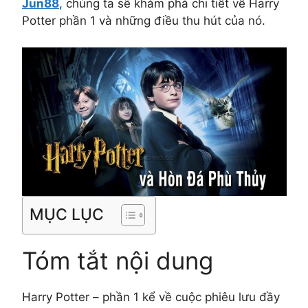
Jun88
, chúng ta sẽ khám phá chi tiết về Harry
Potter phần 1 và những điều thu hút của nó.
MỤC LỤC
Tóm tắt nội dung
Harry Potter – phần 1 kể về cuộc phiêu lưu đầy