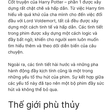
Cốt truyện của Harry Potter – phần 1 được xây
dựng rất chặt chẽ và hấp dẫn. Từ việc Harry tìm
hiểu về quá khứ của cha mình cho đến việc đối
đầu với Lord Voldemort, tất cả đều được xây
dựng một cách tinh tế và hấp dẫn. Các tình tiết
trong phim được xây dựng một cách logic và
đầy bất ngờ, khiến cho người xem luôn muốn
tìm hiểu thêm và theo dõi diễn biến của câu
chuyện.
Ngoài ra, các tình tiết hài hước và những pha
hành động đầy kịch tính cũng là một trong
những yếu tố thu hút của phim. Sự kết hợp giữa
các yếu tố này đã tạo nên một bộ phim đầy sức
hút và không thể bỏ qua.
Thế giới phù thủy