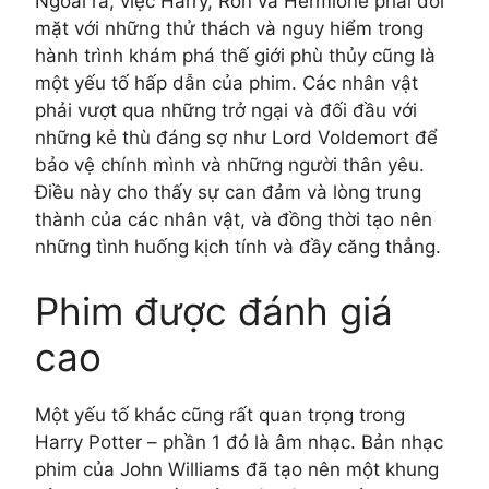
Ngoài ra, việc Harry, Ron và Hermione phải đối
mặt với những thử thách và nguy hiểm trong
hành trình khám phá thế giới phù thủy cũng là
một yếu tố hấp dẫn của phim. Các nhân vật
phải vượt qua những trở ngại và đối đầu với
những kẻ thù đáng sợ như Lord Voldemort để
bảo vệ chính mình và những người thân yêu.
Điều này cho thấy sự can đảm và lòng trung
thành của các nhân vật, và đồng thời tạo nên
những tình huống kịch tính và đầy căng thẳng.
Phim được đánh giá
cao
Một yếu tố khác cũng rất quan trọng trong
Harry Potter – phần 1 đó là âm nhạc. Bản nhạc
phim của John Williams đã tạo nên một khung