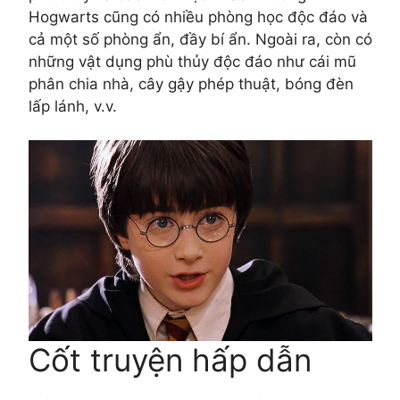
Hogwarts cũng có nhiều phòng học độc đáo và
cả một số phòng ẩn, đầy bí ẩn. Ngoài ra, còn có
những vật dụng phù thủy độc đáo như cái mũ
phân chia nhà, cây gậy phép thuật, bóng đèn
lấp lánh, v.v.
Cốt truyện hấp dẫn