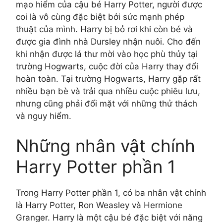
mạo hiểm của cậu bé Harry Potter, người được
coi là vô cùng đặc biệt bởi sức mạnh phép
thuật của mình. Harry bị bỏ rơi khi còn bé và
được gia đình nhà Dursley nhận nuôi. Cho đến
khi nhận được lá thư mời vào học phù thủy tại
trường Hogwarts, cuộc đời của Harry thay đổi
hoàn toàn. Tại trường Hogwarts, Harry gặp rất
nhiều bạn bè và trải qua nhiều cuộc phiêu lưu,
nhưng cũng phải đối mặt với những thử thách
và nguy hiểm.
Những nhân vật chính
Harry Potter phần 1
Trong Harry Potter phần 1, có ba nhân vật chính
là Harry Potter, Ron Weasley và Hermione
Granger. Harry là một cậu bé đặc biệt với năng