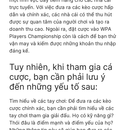
một lĩnh vực đầy tiềm năng cho các nhà cái
trực tuyến. Với việc đưa ra các kèo cược hấp
dẫn và chính xác, các nhà cái có thể thu hút
được sự quan tâm của người chơi và tạo ra
doanh thu cao. Ngoài ra, đặt cược vào WPA
Players Championship còn là cách để bạn thử
vận may và kiếm được những khoản thu nhập
đáng kể.
Tuy nhiên, khi tham gia cá
cược, bạn cần phải lưu ý
đến những yếu tố sau:
Tìm hiểu về các tay chơi: Để đưa ra các kèo
cược chính xác, bạn cần phải tìm hiểu về các
tay chơi tham gia giải đấu. Họ có kỹ năng gì?
Thói đâu là điểm mạnh và điểm yếu của họ?
Những thông tin này sẽ giúp bạn đưa ra các