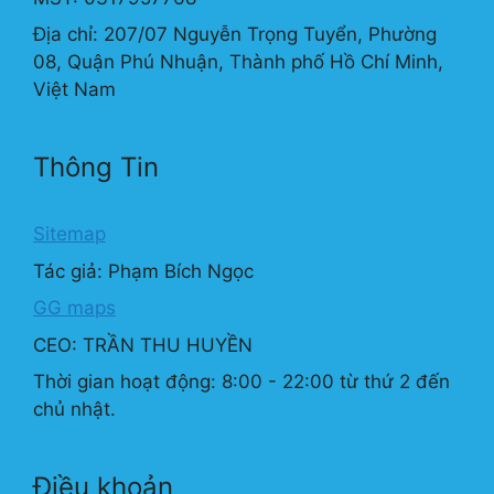
Địa chỉ: 207/07 Nguyễn Trọng Tuyển, Phường
08, Quận Phú Nhuận, Thành phố Hồ Chí Minh,
Việt Nam
Thông Tin
Sitemap
Tác giả: Phạm Bích Ngọc
GG maps
CEO: TRẦN THU HUYỀN
Thời gian hoạt động: 8:00 - 22:00 từ thứ 2 đến
chủ nhật.
Điều khoản