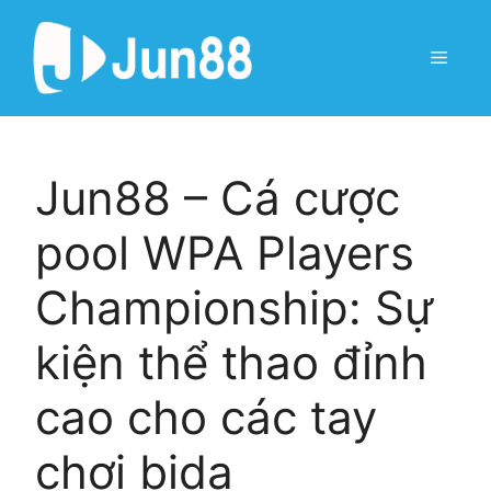
Chuyển
đến
Menu
nội
dung
Jun88 – Cá cược
pool WPA Players
Championship: Sự
kiện thể thao đỉnh
cao cho các tay
chơi bida