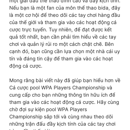
một giải đấu thể thao đỉnh cao và đầy kịch tính.
Nếu bạn là một fan của môn thể thao bida, đây
là một cơ hội để theo dõi các tay chơi hàng đầu
của thế giới và tham gia vào các hoạt động cá
cược trực tuyến. Tuy nhiên, để đạt được kết
quả tốt nhất, bạn cần phải tìm hiểu về các tay
chơi và quản lý rủi ro một cách chặt chẽ. Bên
cạnh đó, bạn cũng cần lựa chọn một nhà cái uy
tín và đáng tin cậy để tham gia vào các hoạt
động cá cược.
Mong rằng bài viết này đã giúp bạn hiểu hơn về
Cá cược pool WPA Players Championship và
cung cấp cho bạn những thông tin hữu ích để
tham gia vào các hoạt động cá cược. Hãy cùng
chờ đợi sự kiện pool WPA Players
Championship sắp tới và cùng nhau theo dõi
những trận đấu đầy kịch tính của các tay chơi