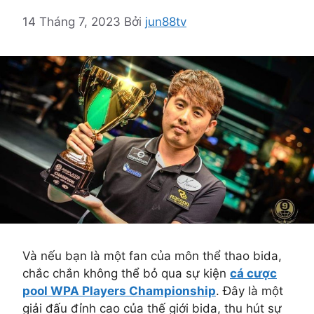
14 Tháng 7, 2023
Bởi
jun88tv
Và nếu bạn là một fan của môn thể thao bida,
chắc chắn không thể bỏ qua sự kiện
cá cược
pool WPA Players Championship
. Đây là một
giải đấu đỉnh cao của thế giới bida, thu hút sự