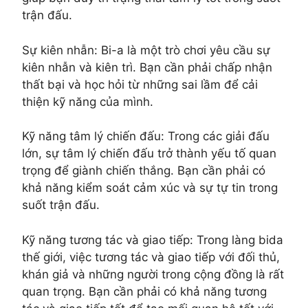
trận đấu.
Sự kiên nhẫn: Bi-a là một trò chơi yêu cầu sự
kiên nhẫn và kiên trì. Bạn cần phải chấp nhận
thất bại và học hỏi từ những sai lầm để cải
thiện kỹ năng của mình.
Kỹ năng tâm lý chiến đấu: Trong các giải đấu
lớn, sự tâm lý chiến đấu trở thành yếu tố quan
trọng để giành chiến thắng. Bạn cần phải có
khả năng kiểm soát cảm xúc và sự tự tin trong
suốt trận đấu.
Kỹ năng tương tác và giao tiếp: Trong làng bida
thế giới, việc tương tác và giao tiếp với đối thủ,
khán giả và những người trong cộng đồng là rất
quan trọng. Bạn cần phải có khả năng tương