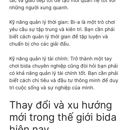
tác và giao tiếp tốt để tạo mối quan hệ tốt với
những người xung quanh.
Kỹ năng quản lý thời gian: Bi-a là một trò chơi
yêu cầu sự tập trung và kiên trì. Bạn cần phải
biết cách quản lý thời gian để tập luyện và
chuẩn bị cho các giải đấu.
Kỹ năng quản lý tài chính: Trở thành một tay
chơi bida chuyên nghiệp cũng đòi hỏi bạn phải
có khả năng quản lý tài chính tốt. Bạn cần phải
biết cách chi tiêu và đầu tư thông minh để duy
trì cuộc sống và sự nghiệp của mình.
Thay đổi và xu hướng
mới trong thế giới bida
hiện nay