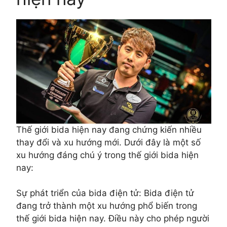
Thế giới bida hiện nay đang chứng kiến nhiều
thay đổi và xu hướng mới. Dưới đây là một số
xu hướng đáng chú ý trong thế giới bida hiện
nay:
Sự phát triển của bida điện tử: Bida điện tử
đang trở thành một xu hướng phổ biến trong
thế giới bida hiện nay. Điều này cho phép người