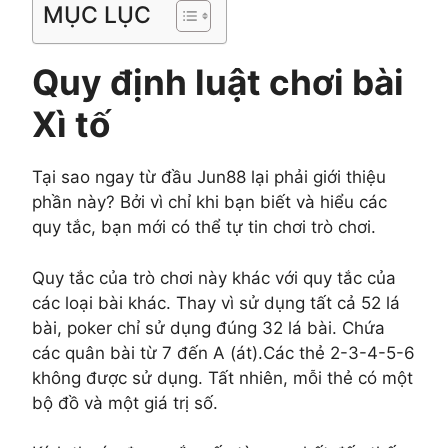
MỤC LỤC
Quy định luật chơi bài
Xì tố
Tại sao ngay từ đầu Jun88 lại phải giới thiệu
phần này? Bởi vì chỉ khi bạn biết và hiểu các
quy tắc, bạn mới có thể tự tin chơi trò chơi.
Quy tắc của trò chơi này khác với quy tắc của
các loại bài khác. Thay vì sử dụng tất cả 52 lá
bài, poker chỉ sử dụng đúng 32 lá bài. Chứa
các quân bài từ 7 đến A (át).Các thẻ 2-3-4-5-6
không được sử dụng. Tất nhiên, mỗi thẻ có một
bộ đồ và một giá trị số.