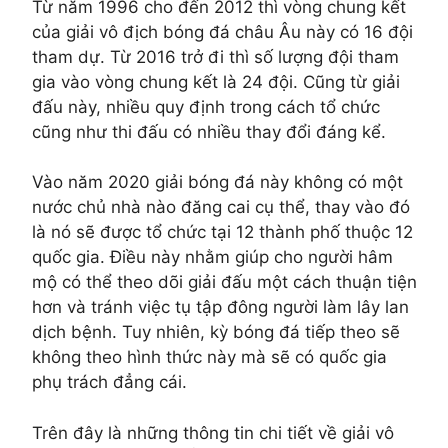
Từ năm 1996 cho đến 2012 thì vòng chung kết
của giải vô địch bóng đá châu Âu này có 16 đội
tham dự. Từ 2016 trở đi thì số lượng đội tham
gia vào vòng chung kết là 24 đội. Cũng từ giải
đấu này, nhiều quy định trong cách tổ chức
cũng như thi đấu có nhiều thay đổi đáng kể.
Vào năm 2020 giải bóng đá này không có một
nước chủ nhà nào đăng cai cụ thể, thay vào đó
là nó sẽ được tổ chức tại 12 thành phố thuộc 12
quốc gia. Điều này nhằm giúp cho người hâm
mộ có thể theo dõi giải đấu một cách thuận tiện
hơn và tránh việc tụ tập đông người làm lây lan
dịch bệnh. Tuy nhiên, kỳ bóng đá tiếp theo sẽ
không theo hình thức này mà sẽ có quốc gia
phụ trách đẳng cái.
Trên đây là những thông tin chi tiết về giải vô