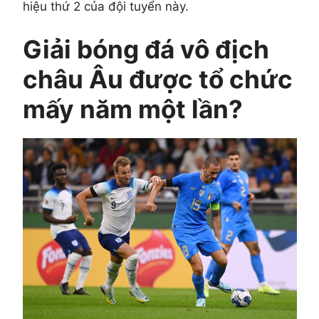
hiệu thứ 2 của đội tuyển này.
Giải bóng đá vô địch
châu Âu được tổ chức
mấy năm một lần?