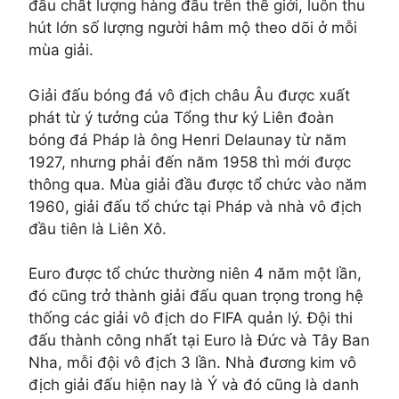
đấu chất lượng hàng đầu trên thế giới, luôn thu
hút lớn số lượng người hâm mộ theo dõi ở mỗi
mùa giải.
Giải đấu bóng đá vô địch châu Âu được xuất
phát từ ý tưởng của Tổng thư ký Liên đoàn
bóng đá Pháp là ông Henri Delaunay từ năm
1927, nhưng phải đến năm 1958 thì mới được
thông qua. Mùa giải đầu được tổ chức vào năm
1960, giải đấu tổ chức tại Pháp và nhà vô địch
đầu tiên là Liên Xô.
Euro được tổ chức thường niên 4 năm một lần,
đó cũng trở thành giải đấu quan trọng trong hệ
thống các giải vô địch do FIFA quản lý. Đội thi
đấu thành công nhất tại Euro là Đức và Tây Ban
Nha, mỗi đội vô địch 3 lần. Nhà đương kim vô
địch giải đấu hiện nay là Ý và đó cũng là danh