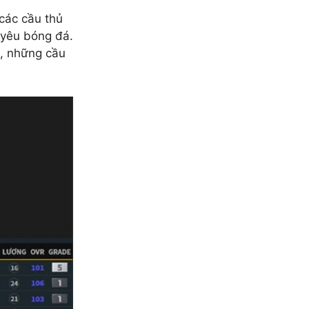
 các cầu thủ
 yêu bóng đá.
, những cầu