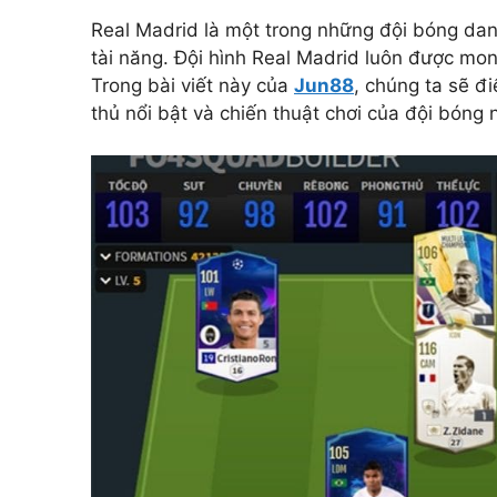
Real Madrid là một trong những đội bóng danh
tài năng. Đội hình Real Madrid luôn được mo
Trong bài viết này của
Jun88
, chúng ta sẽ đ
thủ nổi bật và chiến thuật chơi của đội bóng 