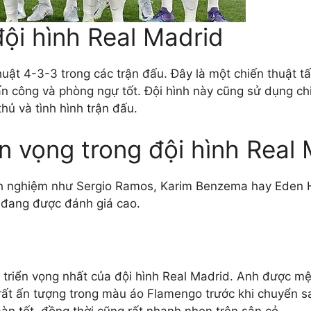
đội hình Real Madrid
huật 4-3-3 trong các trận đấu. Đây là một chiến thuật 
tấn công và phòng ngự tốt. Đội hình này cũng sử dụng ch
hủ và tình hình trận đấu.
ển vọng trong đội hình Real
inh nghiệm như Sergio Ramos, Karim Benzema hay Eden 
g đang được đánh giá cao.
rẻ triển vọng nhất của đội hình Real Madrid. Anh được m
 rất ấn tượng trong màu áo Flamengo trước khi chuyển s
àn tốt, đồng thời cũng rất nhanh nhẹn trên sân cỏ.