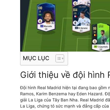
MỤC LỤC
Giới thiệu về đội hìn
Đội hình Real Madrid hiện tại đang bao gồm n
Ramos, Karim Benzema hay Eden Hazard. Đội 
giải La Liga của Tây Ban Nha. Real Madrid 
La Liga, chứng tỏ sức mạnh và đẳng cấp của 