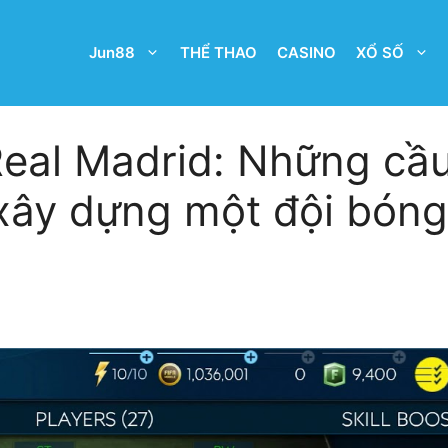
Jun88
THỂ THAO
CASINO
XỔ SỐ
Real Madrid: Những cầu
 xây dựng một đội bóng