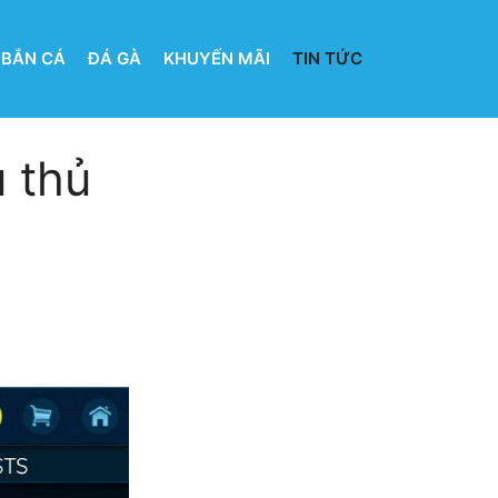
BẮN CÁ
ĐÁ GÀ
KHUYẾN MÃI
TIN TỨC
 thủ