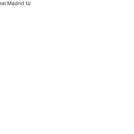
eal Madrid từ