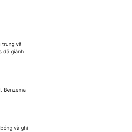
 trung vệ
s đã giành
id. Benzema
 bóng và ghi