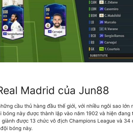
h Real Madrid của Jun88
hững cầu thủ hàng đầu thế giới, với nhiều ngôi sao lớn 
bóng này được thành lập vào năm 1902 và hiện đang th
đã giành được 13 chức vô địch Champions League và 34 
đội bóng này.