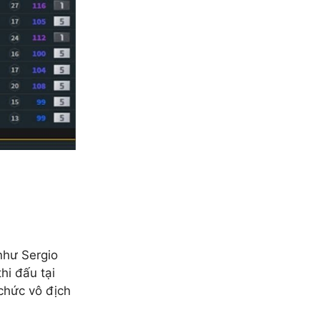
như Sergio
i đấu tại
chức vô địch