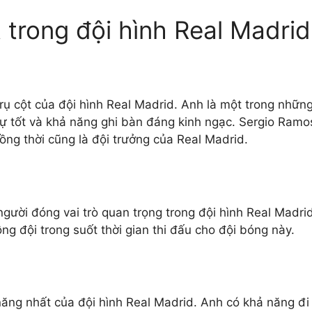
 trong đội hình Real Madrid
ụ cột của đội hình Real Madrid. Anh là một trong những
gự tốt và khả năng ghi bàn đáng kinh ngạc. Sergio Ramo
ng thời cũng là đội trưởng của Real Madrid.
 người đóng vai trò quan trọng trong đội hình Real Madr
g đội trong suốt thời gian thi đấu cho đội bóng này.
năng nhất của đội hình Real Madrid. Anh có khả năng đi