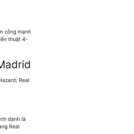
tấn công mạnh
iến thuật 4-
 Madrid
Hazard, Real
ệnh danh là
ang Real