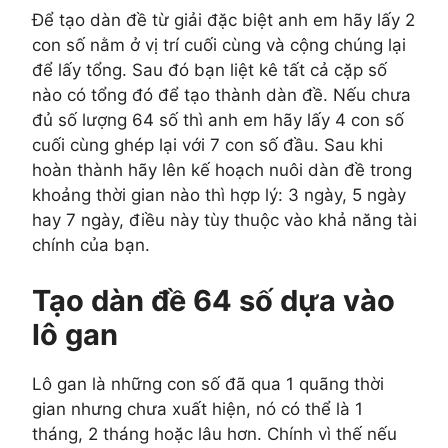
Để tạo dàn đề từ giải đặc biệt anh em hãy lấy 2
con số nằm ở vị trí cuối cùng và cộng chúng lại
để lấy tổng. Sau đó bạn liệt kê tất cả cặp số
nào có tổng đó để tạo thành dàn đề. Nếu chưa
đủ số lượng 64 số thì anh em hãy lấy 4 con số
cuối cùng ghép lại với 7 con số đầu. Sau khi
hoàn thành hãy lên kế hoạch nuôi dàn đề trong
khoảng thời gian nào thì hợp lý: 3 ngày, 5 ngày
hay 7 ngày, điều này tùy thuộc vào khả năng tài
chính của bạn.
Tạo dàn đề 64 số dựa vào
lô gan
Lô gan là những con số đã qua 1 quãng thời
gian nhưng chưa xuất hiện, nó có thể là 1
tháng, 2 tháng hoặc lâu hơn. Chính vì thế nếu