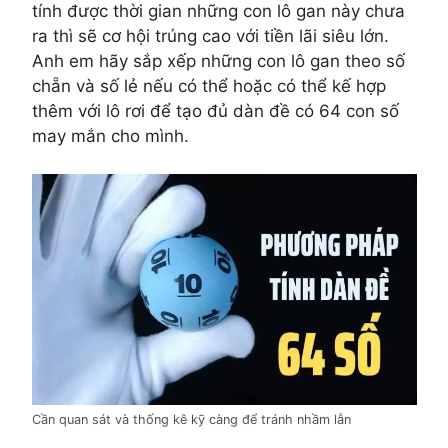
tính được thời gian những con lô gan này chưa
ra thì sẽ cơ hội trúng cao với tiền lãi siêu lớn.
Anh em hãy sắp xếp những con lô gan theo số
chẵn và số lẻ nếu có thể hoặc có thể kế hợp
thêm với lô rơi để tạo đủ dàn đề có 64 con số
may mắn cho mình.
Cần quan sát và thống kê kỹ càng để tránh nhầm lẫn