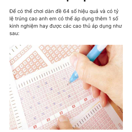
Để có thể chơi dàn đề 64 số hiệu quả và có tỷ
lệ trúng cao anh em có thể áp dụng thêm 1 số
kinh nghiệm hay được các cao thủ áp dụng như
sau: