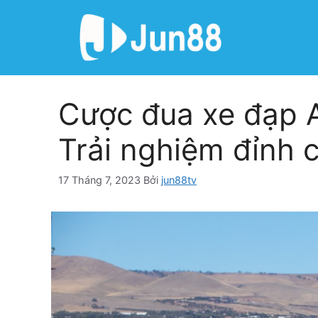
Chuyển
đến
nội
dung
Cược đua xe đạp A
Trải nghiệm đỉnh 
17 Tháng 7, 2023
Bởi
jun88tv