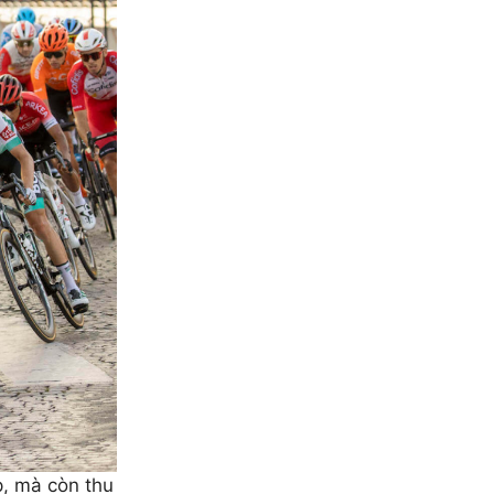
p, mà còn thu