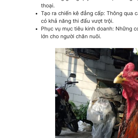
thoại.
Tạo ra chiến kê đẳng cấp: Thông qua c
có khả năng thi đấu vượt trội.
Phục vụ mục tiêu kinh doanh: Những co
lớn cho người chăn nuôi.