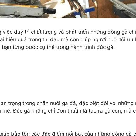
 việc duy trì chất lượng và phát triển những dòng gà ch
ại hiệu quả trong thi đấu mà còn giúp người nuôi tối ưu 
bạn từng bước cụ thể trong hành trình đúc gà.
n trọng trong chăn nuôi gà đá, đặc biệt đối với những 
mẽ. Đúc gà không chỉ đơn thuần là tạo ra gà con, mà c
giúp bảo tồn các đặc điểm nổi bật của những dòng gà 