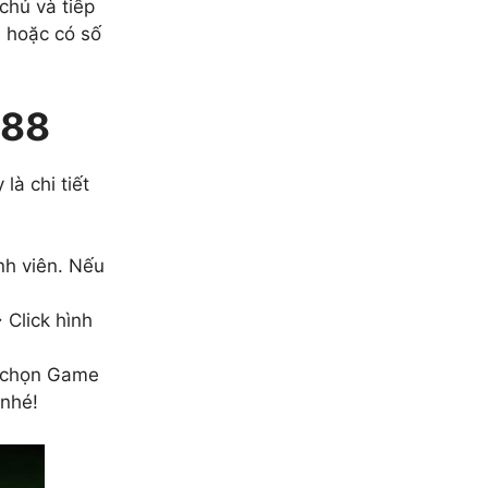
chủ và tiếp
i hoặc có số
n88
à chi tiết
nh viên. Nếu
 Click hình
ấn chọn Game
 nhé!