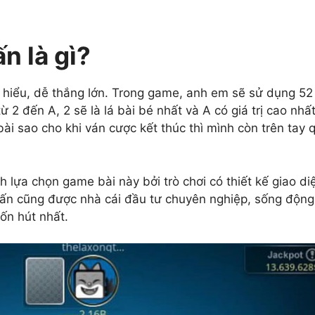
n là gì?
ễ hiểu, dễ thắng lớn. Trong game, anh em sẽ sử dụng 52 l
từ 2 đến A, 2 sẽ là lá bài bé nhất và A có giá trị cao nh
i sao cho khi ván cược kết thúc thì mình còn trên tay q
ch lựa chọn game bài này bởi trò chơi có thiết kế giao 
tấn cũng được nhà cái đầu tư chuyên nghiệp, sống động
ốn hút nhất.