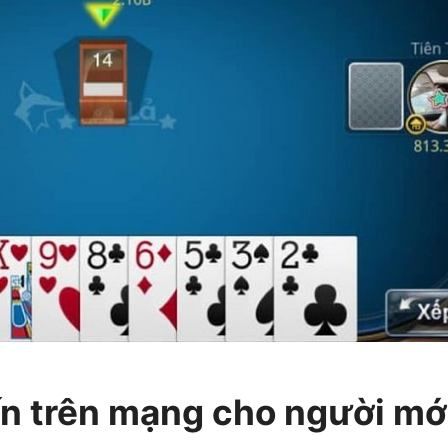
tấn trên mạng cho người mớ