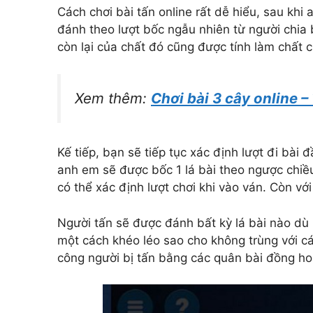
Cách chơi bài tấn online rất dễ hiểu, sau kh
đánh theo lượt bốc ngẫu nhiên từ người chia b
còn lại của chất đó cũng được tính làm chất 
Xem thêm:
Chơi bài 3 cây online 
Kế tiếp, bạn sẽ tiếp tục xác định lượt đi bài
anh em sẽ được bốc 1 lá bài theo ngược chiều
có thể xác định lượt chơi khi vào ván. Còn với
Người tấn sẽ được đánh bất kỳ lá bài nào dù
một cách khéo léo sao cho không trùng với cá
công người bị tấn bằng các quân bài đồng hoặ