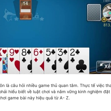
n là câu hỏi nhiều game thủ quan tâm. Thực tế việc th
hải hiểu biết về luật chơi và nắm vững kinh nghiệm đặt
chơi game bài này hiệu quả từ A- Z.