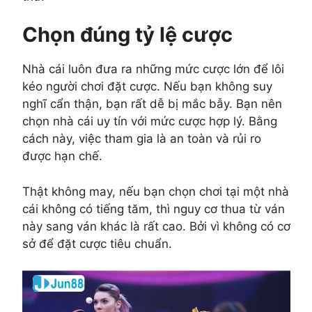
Chọn đúng tỷ lệ cược
Nhà cái luôn đưa ra những mức cược lớn để lôi
kéo người chơi đặt cược. Nếu bạn không suy
nghĩ cẩn thận, bạn rất dễ bị mắc bẫy. Bạn nên
chọn nhà cái uy tín với mức cược hợp lý. Bằng
cách này, việc tham gia là an toàn và rủi ro
được hạn chế.
Thật không may, nếu bạn chọn chơi tại một nhà
cái không có tiếng tăm, thì nguy cơ thua từ ván
này sang ván khác là rất cao. Bởi vì không có cơ
sở để đặt cược tiêu chuẩn.