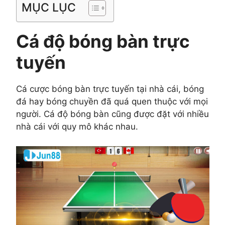
MỤC LỤC
Cá độ bóng bàn trực
tuyến
Cá cược bóng bàn trực tuyến tại nhà cái, bóng
đá hay bóng chuyền đã quá quen thuộc với mọi
người. Cá độ bóng bàn cũng được đặt với nhiều
nhà cái với quy mô khác nhau.