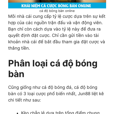
cá độ bóng bàn online
Mỗi nhà cái cung cấp tỷ lệ cược dựa trên sự kết
hợp của các nguồn trận đấu và vận động viên.
Bạn chỉ còn cách dựa vào tỷ lệ này để đưa ra
quyết định đặt cược. Chỉ cần gửi tiền vào tài
khoản nhà cái để bắt đầu tham gia đặt cược và
thắng tiền.
Phân loại cá độ bóng
bàn
Cũng giống như cá độ bóng đá, cá độ bóng
bàn có 3 loại cược phổ biến nhất, Jun88 liệt kê
chi tiết như sau:
Kèo chẵn lẻ dựa trên tổng điểm chung