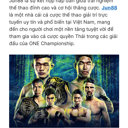
Jun88 là sự kết hợp hấp dẫn giữa trải nghiệm
thể thao đỉnh cao và cơ hội thắng cược.
Jun88
là một nhà cái cá cược thể thao giải trí trực
tuyến uy tín và phổ biến tại Việt Nam, mang
đến cho người chơi một nền tảng tuyệt vời để
tham gia vào cá cược quyền Thái trong các giải
đấu của ONE Championship.