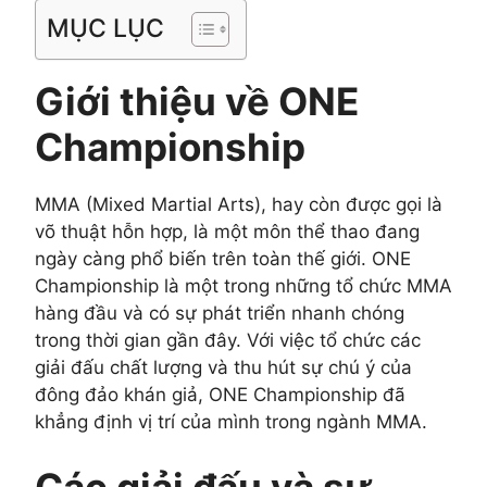
MỤC LỤC
Giới thiệu về ONE
Championship
MMA (Mixed Martial Arts), hay còn được gọi là
võ thuật hỗn hợp, là một môn thể thao đang
ngày càng phổ biến trên toàn thế giới. ONE
Championship là một trong những tổ chức MMA
hàng đầu và có sự phát triển nhanh chóng
trong thời gian gần đây. Với việc tổ chức các
giải đấu chất lượng và thu hút sự chú ý của
đông đảo khán giả, ONE Championship đã
khẳng định vị trí của mình trong ngành MMA.
Các giải đấu và sự