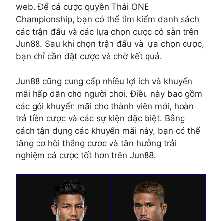
web. Để cá cược quyền Thái ONE
Championship, bạn có thể tìm kiếm danh sách
các trận đấu và các lựa chọn cược có sẵn trên
Jun88. Sau khi chọn trận đấu và lựa chọn cược,
bạn chỉ cần đặt cược và chờ kết quả.
Jun88 cũng cung cấp nhiều lợi ích và khuyến
mãi hấp dẫn cho người chơi. Điều này bao gồm
các gói khuyến mãi cho thành viên mới, hoàn
trả tiền cược và các sự kiện đặc biệt. Bằng
cách tận dụng các khuyến mãi này, bạn có thể
tăng cơ hội thắng cược và tận hưởng trải
nghiệm cá cược tốt hơn trên Jun88.