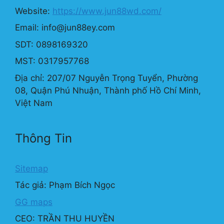
Website:
https://www.jun88wd.com/
Email:
info@jun88ey.com
SDT: 0898169320
MST: 0317957768
Địa chỉ: 207/07 Nguyễn Trọng Tuyển, Phường
08, Quận Phú Nhuận, Thành phố Hồ Chí Minh,
Việt Nam
Thông Tin
Sitemap
Tác giả: Phạm Bích Ngọc
GG maps
CEO: TRẦN THU HUYỀN