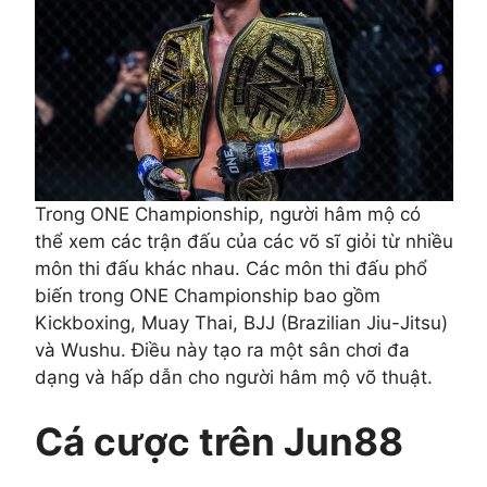
Trong ONE Championship, người hâm mộ có
thể xem các trận đấu của các võ sĩ giỏi từ nhiều
môn thi đấu khác nhau. Các môn thi đấu phổ
biến trong ONE Championship bao gồm
Kickboxing, Muay Thai, BJJ (Brazilian Jiu-Jitsu)
và Wushu. Điều này tạo ra một sân chơi đa
dạng và hấp dẫn cho người hâm mộ võ thuật.
Cá cược trên Jun88