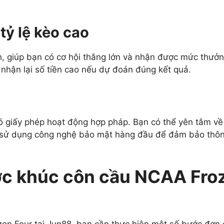
tỷ lệ kèo cao
h, giúp bạn có cơ hội thắng lớn và nhận được mức thưở
 nhận lại số tiền cao nếu dự đoán đúng kết quả.
 có giấy phép hoạt động hợp pháp. Bạn có thể yên tâm về
8 sử dụng công nghệ bảo mật hàng đầu để đảm bảo thôn
ợc khúc côn cầu NCAA Fro