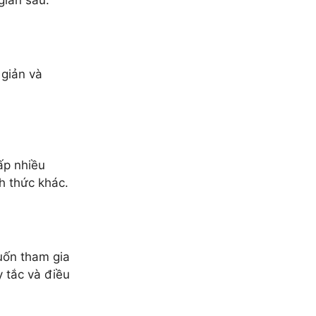
giản sau:
 giản và
ấp nhiều
h thức khác.
uốn tham gia
y tắc và điều