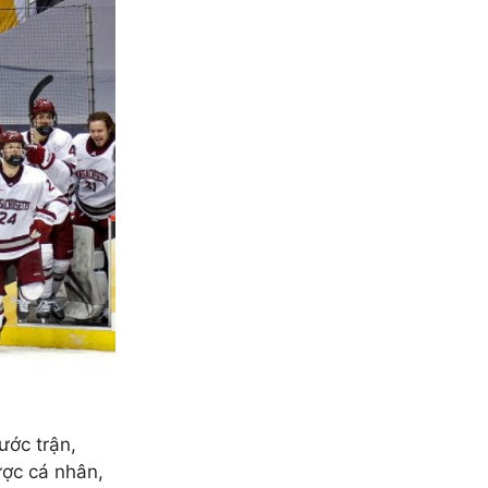
ước trận,
ược cá nhân,