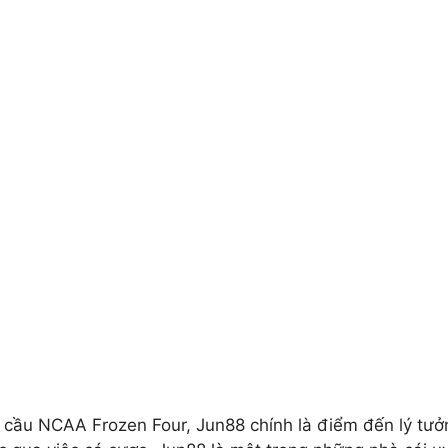
 cầu NCAA Frozen Four, Jun88 chính là điểm đến lý tư