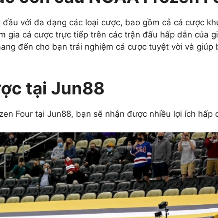
g đầu với đa dạng các loại cược, bao gồm cả cá cược kh
 gia cá cược trực tiếp trên các trận đấu hấp dẫn của gi
mang đến cho bạn trải nghiệm cá cược tuyệt vời và giúp 
ược tại Jun88
en Four tại Jun88, bạn sẽ nhận được nhiều lợi ích hấp 