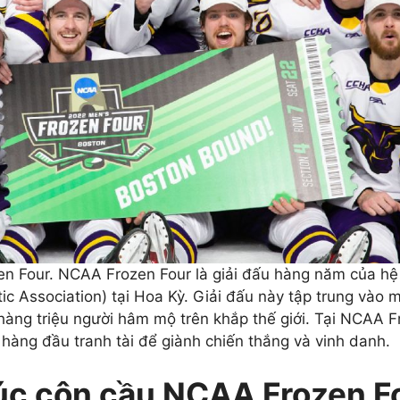
zen Four. NCAA Frozen Four là giải đấu hàng năm của hệ
tic Association) tại Hoa Kỳ. Giải đấu này tập trung vào
hàng triệu người hâm mộ trên khắp thế giới. Tại NCAA F
 hàng đầu tranh tài để giành chiến thắng và vinh danh.
úc côn cầu NCAA Frozen F