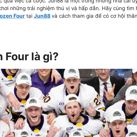
ua việc cá cược. Jun88 là một trong những nhà cái uy
hơi những trải nghiệm thú vị và hấp dẫn. Hãy cùng tìm 
ozen Four
tại
Jun88
và cách tham gia để có cơ hội thắn
 Four là gì?