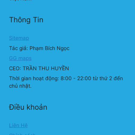
Thông Tin
Sitemap
Tác giả: Phạm Bích Ngọc
GG maps
CEO: TRẦN THU HUYỀN
Thời gian hoạt động: 8:00 - 22:00 từ thứ 2 đến
chủ nhật.
Điều khoản
Liên Hệ