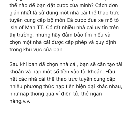
thế nào để bạn đặt cược của mình? Cách đơn
giản nhất là sử dụng một nhà cái thể thao trực
tuyến cung cấp bộ môn Cá cược đua xe mô tô
Isle of Man TT. Có rất nhiều nhà cái uy tín trên
thị trường, nhưng hãy đảm bảo tìm hiểu và
chọn một nhà cái được cấp phép và quy định
trong khu vực của bạn.
Sau khi bạn đã chọn nhà cái, bạn sẽ cần tạo tài
khoản và nạp một số tiền vào tài khoản. Hầu
hết các nhà cái thể thao trực tuyến cung cấp
nhiều phương thức nạp tiền hiện đại khác nhau,
như nạp thông qua ví điện tử, thẻ ngân
hàng.v.v.