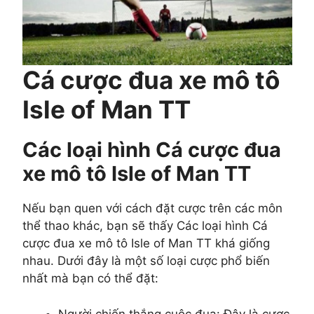
Cá cược đua xe mô tô
Isle of Man TT
Các loại hình Cá cược đua
xe mô tô Isle of Man TT
Nếu bạn quen với cách đặt cược trên các môn
thể thao khác, bạn sẽ thấy Các loại hình Cá
cược đua xe mô tô Isle of Man TT khá giống
nhau. Dưới đây là một số loại cược phổ biến
nhất mà bạn có thể đặt:
Người chiến thắng cuộc đua: Đây là cược