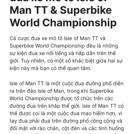
Man TT & Superbike
World Championship
Cá cược đua xe mô tô Isle of Man TT và
Superbike World Championship đều là những
sự kiện đua xe nổi tiếng và hấp dẫn trên thế
giới. Tuy nhiên, có một số khác biệt giữa hai sự
kiện này mà bạn có thể quan tâm.
Isle of Man TT là một cuộc đua đường phố diễn
ra trên đảo Isle of Man, trong khi Superbike
World Championship được tổ chức trên các
đường đua trên khắp thế giới. Isle of Man TT có
thể được coi là một cuộc đua mạo hiểm hơn, vì
tay đua phải đua trên đường phố công cộng và
đối mặt với rào chắn, cột đèn và các tình huống