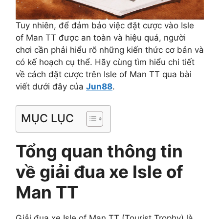
Tuy nhiên, để đảm bảo việc đặt cược vào Isle
of Man TT được an toàn và hiệu quả, người
chơi cần phải hiểu rõ những kiến thức cơ bản và
có kế hoạch cụ thể. Hãy cùng tìm hiểu chi tiết
về cách đặt cược trên Isle of Man TT qua bài
viết dưới đây của
Jun88
.
MỤC LỤC
Tổng quan thông tin
về giải đua xe Isle of
Man TT
Giải đua xe Isle of Man TT (Tourist Trophy) là