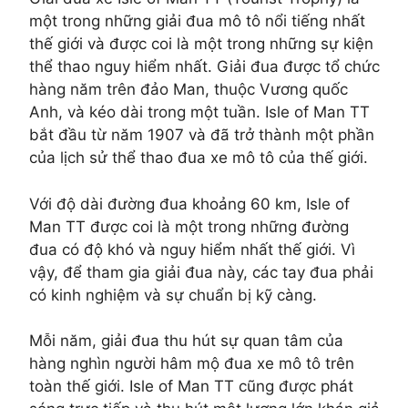
một trong những giải đua mô tô nổi tiếng nhất
thế giới và được coi là một trong những sự kiện
thể thao nguy hiểm nhất. Giải đua được tổ chức
hàng năm trên đảo Man, thuộc Vương quốc
Anh, và kéo dài trong một tuần. Isle of Man TT
bắt đầu từ năm 1907 và đã trở thành một phần
của lịch sử thể thao đua xe mô tô của thế giới.
Với độ dài đường đua khoảng 60 km, Isle of
Man TT được coi là một trong những đường
đua có độ khó và nguy hiểm nhất thế giới. Vì
vậy, để tham gia giải đua này, các tay đua phải
có kinh nghiệm và sự chuẩn bị kỹ càng.
Mỗi năm, giải đua thu hút sự quan tâm của
hàng nghìn người hâm mộ đua xe mô tô trên
toàn thế giới. Isle of Man TT cũng được phát