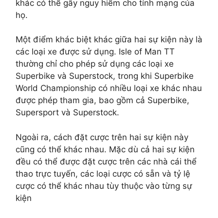
khác có thể gây nguy hiểm cho tính mạng của
họ.
Một điểm khác biệt khác giữa hai sự kiện này là
các loại xe được sử dụng. Isle of Man TT
thường chỉ cho phép sử dụng các loại xe
Superbike và Superstock, trong khi Superbike
World Championship có nhiều loại xe khác nhau
được phép tham gia, bao gồm cả Superbike,
Supersport và Superstock.
Ngoài ra, cách đặt cược trên hai sự kiện này
cũng có thể khác nhau. Mặc dù cả hai sự kiện
đều có thể được đặt cược trên các nhà cái thể
thao trực tuyến, các loại cược có sẵn và tỷ lệ
cược có thể khác nhau tùy thuộc vào từng sự
kiện