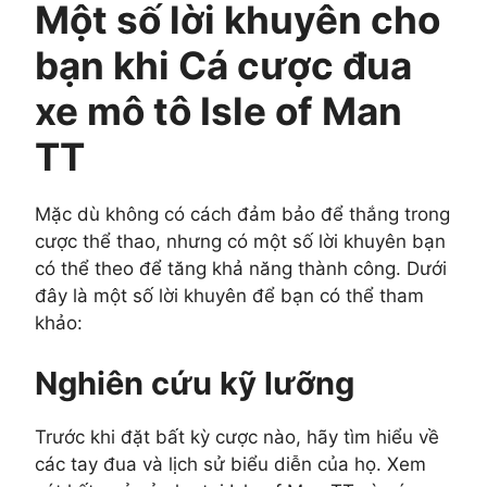
Một số lời khuyên cho
bạn khi Cá cược đua
xe mô tô Isle of Man
TT
Mặc dù không có cách đảm bảo để thắng trong
cược thể thao, nhưng có một số lời khuyên bạn
có thể theo để tăng khả năng thành công. Dưới
đây là một số lời khuyên để bạn có thể tham
khảo:
Nghiên cứu kỹ lưỡng
Trước khi đặt bất kỳ cược nào, hãy tìm hiểu về
các tay đua và lịch sử biểu diễn của họ. Xem