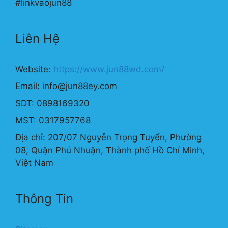
#linkvaojun88
Liên Hệ
Website:
https://www.jun88wd.com/
Email:
info@jun88ey.com
SDT: 0898169320
MST: 0317957768
Địa chỉ: 207/07 Nguyễn Trọng Tuyển, Phường
08, Quận Phú Nhuận, Thành phố Hồ Chí Minh,
Việt Nam
Thông Tin