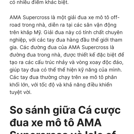
có nhiều điểm khác biệt.
AMA Supercross là một giải đua xe mô tô off-
road trong nhà, diễn ra tại các sân vận động
trên khắp Mỹ. Giải đua này có tính chất chuyên
nghiệp, với các tay đua hàng đầu thế giới tham
gia. Các đường đua của AMA Supercross là
đường đua trong nhà, được thiết kế đặc biệt để
tạo ra các cấu trúc nhảy và vòng xoay độc đáo,
giúp tay đua có thể thể hiện kỹ năng của mình.
Các tay đua thường chạy trên xe mô tô phân
khối lớn, với tốc độ và khả năng điều khiển
tuyệt vời.
So sánh giữa Cá cược
đua xe mô tô AMA