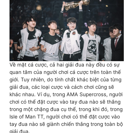
Về mặt cá cược, cả hai giải đua này đều có sự
quan tâm của người chơi cá cược trên toàn thế
giới. Tuy nhiên, do tính chất khác biệt của từng
giải đua, các loại cược và cách chơi cũng sẽ
khác nhau. Ví dụ, trong AMA Supercross, người
chơi có thể đặt cược vào tay đua nào sẽ thắng
trong một chặng đua cụ thể, trong khi đó, trong
Isle of Man TT, người chơi có thể đặt cược vào
tay đua nào sẽ giành chiến thắng trong toàn bộ
giải đua.