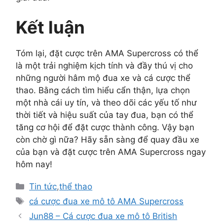
Kết luận
Tóm lại, đặt cược trên AMA Supercross có thể
là một trải nghiệm kịch tính và đầy thú vị cho
những người hâm mộ đua xe và cá cược thể
thao. Bằng cách tìm hiểu cẩn thận, lựa chọn
một nhà cái uy tín, và theo dõi các yếu tố như
thời tiết và hiệu suất của tay đua, bạn có thể
tăng cơ hội để đặt cược thành công. Vậy bạn
còn chờ gì nữa? Hãy sẵn sàng để quay đầu xe
của bạn và đặt cược trên AMA Supercross ngay
hôm nay!
Danh
Tin tức
,
thể thao
mục
Thẻ
cá cược đua xe mô tô AMA Supercross
Jun88 – Cá cược đua xe mô tô British