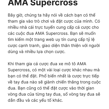
AMA Supercross
Bây giờ, chúng ta hãy nói về cách bạn có thể
tham gia vào trò chơi và đặt cược của mình. Có
nhiều nhà cái trực tuyến cung cấp cá cược cho
các cuộc đua AMA Supercross. Bạn sẽ muốn
tìm kiếm một trang web uy tín cung cấp tỷ lệ
cược cạnh tranh, giao diện thân thiện với người
dùng và nhiều lựa chọn cược.
Khi tham gia cá cược đua xe mô tô AMA
Supercross, có một vài loại cược khác nhau mà
bạn có thể đặt. Phổ biến nhất là cược trực tiếp
về tay đua nào sẽ giành chiến thắng trong cuộc
đua. Bạn cũng có thể đặt cược vào thời gian
vòng đua của từng tay đua, số vòng tay đua sẽ
dẫn đầu và các yếu tố khác.