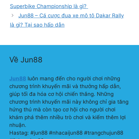
Superbike Championship là gì?
Jun88 – Cá cược đua xe mô tô Dakar Rally
là gì? Tại sao hấp dẫn
Về Jun88
Jun88
luôn mang đến cho người chơi những
chương trình khuyến mãi và thưởng hấp dẫn,
giúp tối đa hóa cơ hội chiến thắng. Những
chương trình khuyến mãi này không chỉ gia tăng
hứng thú mà còn tạo cơ hội cho người chơi
khám phá thêm nhiều trò chơi và kiếm thêm lợi
nhuận.
Hastag: #jun88 #nhacaijun88 #trangchujun88