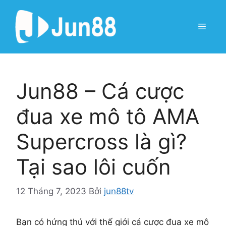
Chuyển
đến
Menu
nội
dung
Jun88 – Cá cược
đua xe mô tô AMA
Supercross là gì?
Tại sao lôi cuốn
12 Tháng 7, 2023
Bởi
jun88tv
Bạn có hứng thú với thế giới cá cược đua xe mô