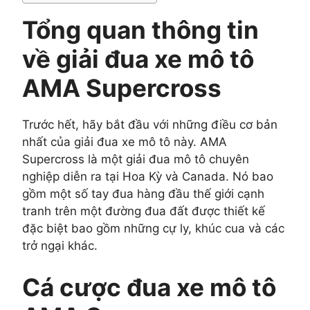
Tổng quan thông tin
về giải đua xe mô tô
AMA Supercross
Trước hết, hãy bắt đầu với những điều cơ bản
nhất của giải đua xe mô tô này. AMA
Supercross là một giải đua mô tô chuyên
nghiệp diễn ra tại Hoa Kỳ và Canada. Nó bao
gồm một số tay đua hàng đầu thế giới cạnh
tranh trên một đường đua đất được thiết kế
đặc biệt bao gồm những cự ly, khúc cua và các
trở ngại khác.
Cá cược đua xe mô tô