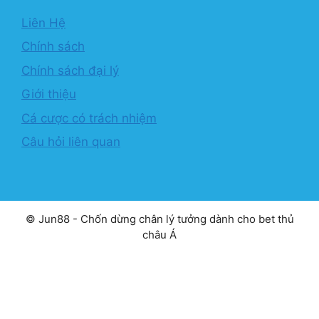
Liên Hệ
Chính sách
Chính sách đại lý
Giới thiệu
Cá cược có trách nhiệm
Câu hỏi liên quan
© Jun88 - Chốn dừng chân lý tưởng dành cho bet thủ
châu Á