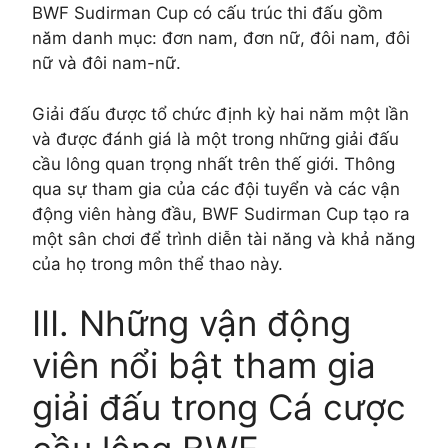
BWF Sudirman Cup có cấu trúc thi đấu gồm
năm danh mục: đơn nam, đơn nữ, đôi nam, đôi
nữ và đôi nam-nữ.
Giải đấu được tổ chức định kỳ hai năm một lần
và được đánh giá là một trong những giải đấu
cầu lông quan trọng nhất trên thế giới. Thông
qua sự tham gia của các đội tuyển và các vận
động viên hàng đầu, BWF Sudirman Cup tạo ra
một sân chơi để trình diễn tài năng và khả năng
của họ trong môn thể thao này.
III. Những vận động
viên nổi bật tham gia
giải đấu trong Cá cược