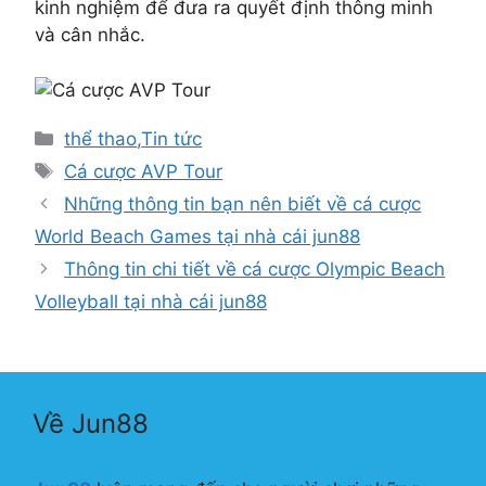
kinh nghiệm để đưa ra quyết định thông minh
và cân nhắc.
Danh
thể thao
,
Tin tức
mục
Thẻ
Cá cược AVP Tour
Những thông tin bạn nên biết về cá cược
World Beach Games tại nhà cái jun88
Thông tin chi tiết về cá cược Olympic Beach
Volleyball tại nhà cái jun88
Về Jun88