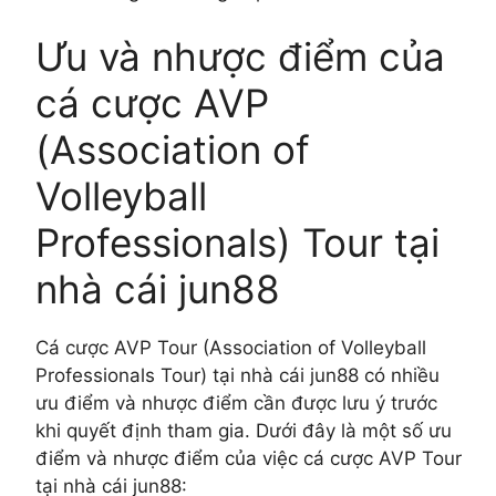
Ưu và nhược điểm của
cá cược AVP
(Association of
Volleyball
Professionals) Tour tại
nhà cái jun88
Cá cược AVP Tour (Association of Volleyball
Professionals Tour) tại nhà cái jun88 có nhiều
ưu điểm và nhược điểm cần được lưu ý trước
khi quyết định tham gia. Dưới đây là một số ưu
điểm và nhược điểm của việc cá cược AVP Tour
tại nhà cái jun88: