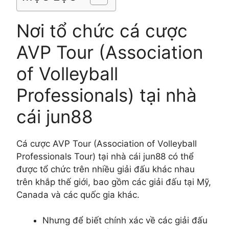
Nơi tổ chức cá cược
AVP Tour (Association
of Volleyball
Professionals) tại nhà
cái jun88
Cá cược AVP Tour (Association of Volleyball
Professionals Tour) tại nhà cái jun88 có thể
được tổ chức trên nhiều giải đấu khác nhau
trên khắp thế giới, bao gồm các giải đấu tại Mỹ,
Canada và các quốc gia khác.
Nhưng để biết chính xác về các giải đấu