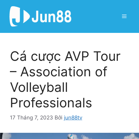
Chuyển
đến
Menu
nội
dung
Cá cược AVP Tour
– Association of
Volleyball
Professionals
17 Tháng 7, 2023
Bởi
jun88tv