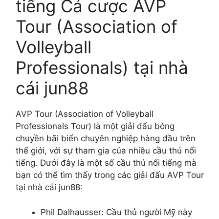
tiếng Cá cược AVP
Tour (Association of
Volleyball
Professionals) tại nhà
cái jun88
AVP Tour (Association of Volleyball
Professionals Tour) là một giải đấu bóng
chuyền bãi biển chuyên nghiệp hàng đầu trên
thế giới, với sự tham gia của nhiều cầu thủ nổi
tiếng. Dưới đây là một số cầu thủ nổi tiếng mà
bạn có thể tìm thấy trong các giải đấu AVP Tour
tại nhà cái jun88:
Phil Dalhausser: Cầu thủ người Mỹ này