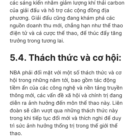
các sáng kiến nhằm giảm lượng khí thải carbon
của giải đấu và hỗ trợ các cộng đồng địa
phương. Giải đấu cũng đang khám phá các
nguồn doanh thu mới, chẳng hạn như thể thao
điện tử và cá cược thể thao, để thúc đẩy tăng
trưởng trong tương lai.
5.4. Thách thức và cơ hội:
NBA phải đối mặt với một số thách thức và cơ
hội trong những năm tới, bao gồm tác động
tiềm ẩn của các công nghệ và nền tảng truyền
thông mới, các vấn đề xã hội và chính trị đang
diễn ra ảnh hưởng đến môn thể thao này. Liên
đoàn sẽ cần vượt qua những thách thức này
trong khi tiếp tục đổi mới và thích nghi để duy
trì sức ảnh hưởng thống trị trong thế giới thể
thao.