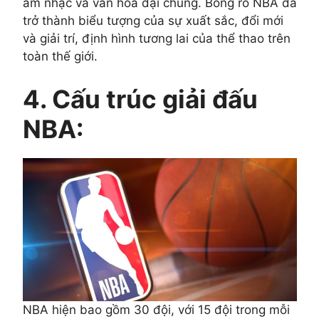
âm nhạc và văn hóa đại chúng. Bóng rổ NBA đã
trở thành biểu tượng của sự xuất sắc, đổi mới
và giải trí, định hình tương lai của thể thao trên
toàn thế giới.
4. Cấu trúc giải đấu
NBA:
NBA hiện bao gồm 30 đội, với 15 đội trong mỗi