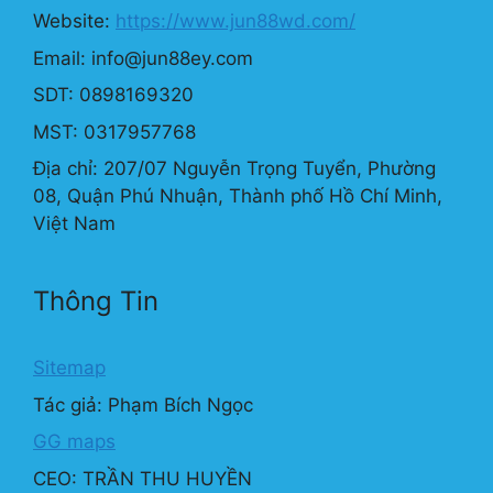
Website:
https://www.jun88wd.com/
Email:
info@jun88ey.com
SDT: 0898169320
MST: 0317957768
Địa chỉ: 207/07 Nguyễn Trọng Tuyển, Phường
08, Quận Phú Nhuận, Thành phố Hồ Chí Minh,
Việt Nam
Thông Tin
Sitemap
Tác giả: Phạm Bích Ngọc
GG maps
CEO: TRẦN THU HUYỀN