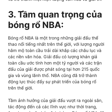
3. Tầm quan trọng của
bóng rổ NBA:
Bóng rổ NBA là một trong những giải đấu thể
thao nổi tiếng nhất trên thế giới, với lượng người
hâm mộ toàn cầu trải dài khắp các châu lục và
các nền văn hóa. Giải đấu có lượng khán giả
toàn cầu ước tính hơn một tỷ người và các trận
đấu của giải được phát sóng tại hơn 215 quốc
gia và vùng lãnh thổ. NBA cũng đã trở thành
động lực thúc đẩy sự phát triển của bóng rổ
trên thế giới.
Tầm ảnh hưởng của giải đấu vượt ra ngoài sân,
tác động đến cả các lĩnh vực như thời trang,