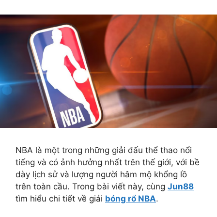
NBA là một trong những giải đấu thể thao nổi
tiếng và có ảnh hưởng nhất trên thế giới, với bề
dày lịch sử và lượng người hâm mộ khổng lồ
trên toàn cầu. Trong bài viết này, cùng
Jun88
tìm hiểu chi tiết về giải
bóng rổ NBA
.