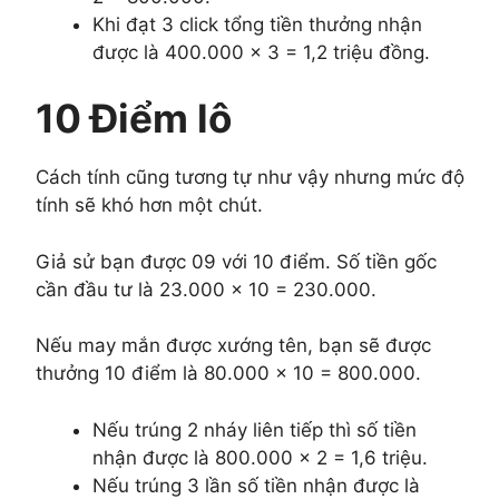
Khi đạt 3 click tổng tiền thưởng nhận
được là 400.000 x 3 = 1,2 triệu đồng.
10 Điểm lô
Cách tính cũng tương tự như vậy nhưng mức độ
tính sẽ khó hơn một chút.
Giả sử bạn được 09 với 10 điểm. Số tiền gốc
cần đầu tư là 23.000 x 10 = 230.000.
Nếu may mắn được xướng tên, bạn sẽ được
thưởng 10 điểm là 80.000 x 10 = 800.000.
Nếu trúng 2 nháy liên tiếp thì số tiền
nhận được là 800.000 x 2 = 1,6 triệu.
Nếu trúng 3 lần số tiền nhận được là