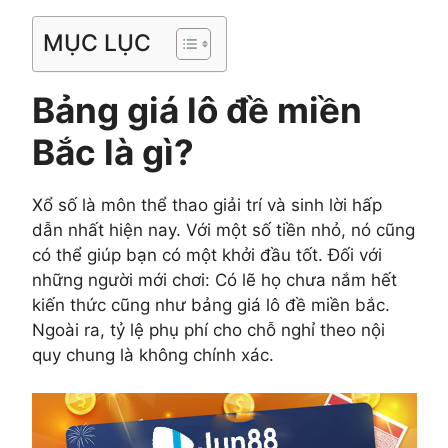
MỤC LỤC
Bảng giá lô đề miền
Bắc là gì?
Xổ số là môn thể thao giải trí và sinh lời hấp
dẫn nhất hiện nay. Với một số tiền nhỏ, nó cũng
có thể giúp bạn có một khởi đầu tốt. Đối với
những người mới chơi: Có lẽ họ chưa nắm hết
kiến ​​thức cũng như bảng giá lô đề miền bắc.
Ngoài ra, tỷ lệ phụ phí cho chỗ nghỉ theo nội
quy chung là không chính xác.