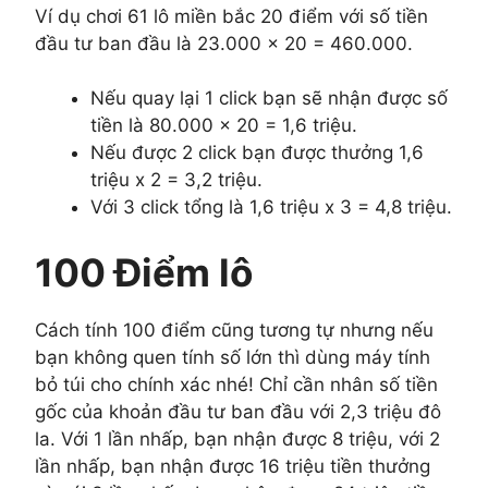
Ví dụ chơi 61 lô miền bắc 20 điểm với số tiền
đầu tư ban đầu là 23.000 x 20 = 460.000.
Nếu quay lại 1 click bạn sẽ nhận được số
tiền là 80.000 x 20 = 1,6 triệu.
Nếu được 2 click bạn được thưởng 1,6
triệu x 2 = 3,2 triệu.
Với 3 click tổng là 1,6 triệu x 3 = 4,8 triệu.
100 Điểm lô
Cách tính 100 điểm cũng tương tự nhưng nếu
bạn không quen tính số lớn thì dùng máy tính
bỏ túi cho chính xác nhé! Chỉ cần nhân số tiền
gốc của khoản đầu tư ban đầu với 2,3 triệu đô
la. Với 1 lần nhấp, bạn nhận được 8 triệu, với 2
lần nhấp, bạn nhận được 16 triệu tiền thưởng