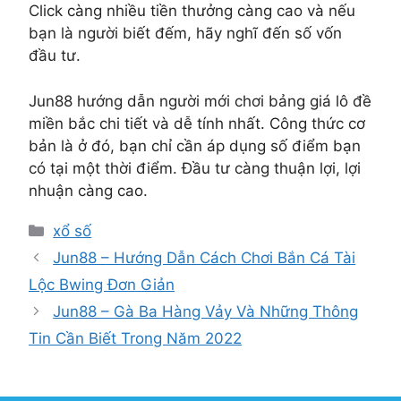
Click càng nhiều tiền thưởng càng cao và nếu
bạn là người biết đếm, hãy nghĩ đến số vốn
đầu tư.
Jun88 hướng dẫn người mới chơi bảng giá lô đề
miền bắc chi tiết và dễ tính nhất. Công thức cơ
bản là ở đó, bạn chỉ cần áp dụng số điểm bạn
có tại một thời điểm. Đầu tư càng thuận lợi, lợi
nhuận càng cao.
Danh
xổ số
mục
Jun88 – Hướng Dẫn Cách Chơi Bắn Cá Tài
Lộc Bwing Đơn Giản
Jun88 – Gà Ba Hàng Vảy Và Những Thông
Tin Cần Biết Trong Năm 2022