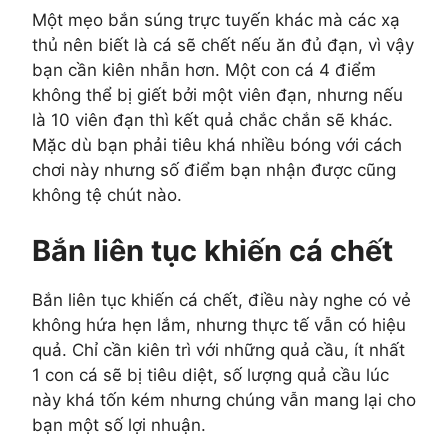
Một mẹo bắn súng trực tuyến khác mà các xạ
thủ nên biết là cá sẽ chết nếu ăn đủ đạn, vì vậy
bạn cần kiên nhẫn hơn. Một con cá 4 điểm
không thể bị giết bởi một viên đạn, nhưng nếu
là 10 viên đạn thì kết quả chắc chắn sẽ khác.
Mặc dù bạn phải tiêu khá nhiều bóng với cách
chơi này nhưng số điểm bạn nhận được cũng
không tệ chút nào.
Bắn liên tục khiến cá chết
Bắn liên tục khiến cá chết, điều này nghe có vẻ
không hứa hẹn lắm, nhưng thực tế vẫn có hiệu
quả. Chỉ cần kiên trì với những quả cầu, ít nhất
1 con cá sẽ bị tiêu diệt, số lượng quả cầu lúc
này khá tốn kém nhưng chúng vẫn mang lại cho
bạn một số lợi nhuận.