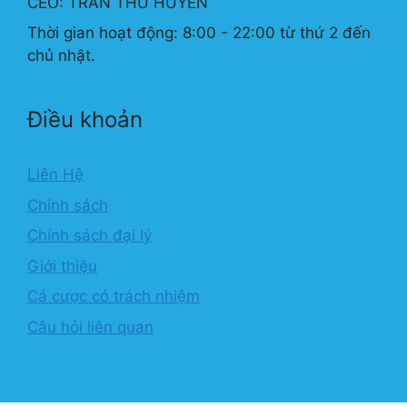
CEO: TRẦN THU HUYỀN
Thời gian hoạt động: 8:00 - 22:00 từ thứ 2 đến
chủ nhật.
Điều khoản
Liên Hệ
Chính sách
Chính sách đại lý
Giới thiệu
Cá cược có trách nhiệm
Câu hỏi liên quan