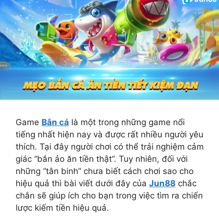
Game
Bắn cá
là một trong những game nổi
tiếng nhất hiện nay và được rất nhiều người yêu
thích. Tại đây người chơi có thể trải nghiệm cảm
giác “bắn ảo ăn tiền thật”. Tuy nhiên, đối với
những “tân binh” chưa biết cách chơi sao cho
hiệu quả thì bài viết dưới đây của
Jun88
chắc
chắn sẽ giúp ích cho bạn trong việc tìm ra chiến
lược kiếm tiền hiệu quả.