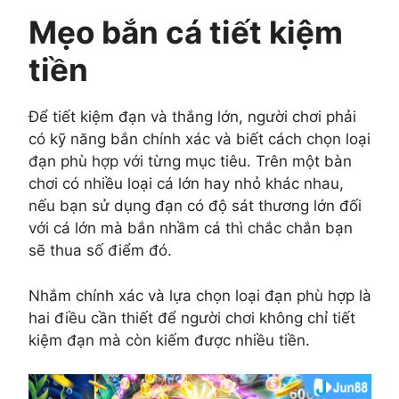
Mẹo bắn cá tiết kiệm
tiền
Để tiết kiệm đạn và thắng lớn, người chơi phải
có kỹ năng bắn chính xác và biết cách chọn loại
đạn phù hợp với từng mục tiêu. Trên một bàn
chơi có nhiều loại cá lớn hay nhỏ khác nhau,
nếu bạn sử dụng đạn có độ sát thương lớn đối
với cá lớn mà bắn nhầm cá thì chắc chắn bạn
sẽ thua số điểm đó.
Nhắm chính xác và lựa chọn loại đạn phù hợp là
hai điều cần thiết để người chơi không chỉ tiết
kiệm đạn mà còn kiếm được nhiều tiền.