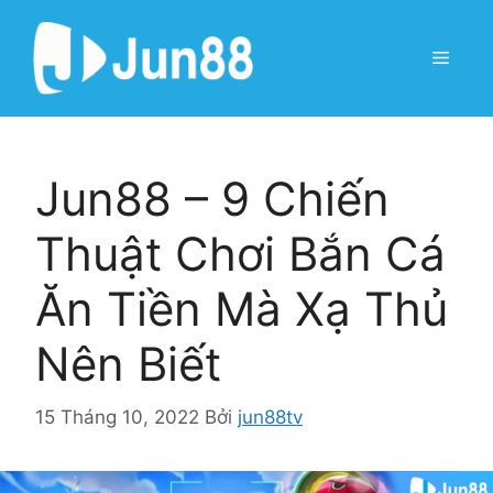
Chuyển
đến
Menu
nội
dung
Jun88 – 9 Chiến
Thuật Chơi Bắn Cá
Ăn Tiền Mà Xạ Thủ
Nên Biết
15 Tháng 10, 2022
Bởi
jun88tv