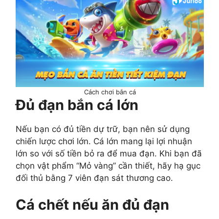
Cách chơi bắn cá
Đủ đạn bắn cá lớn
Nếu bạn có đủ tiền dự trữ, bạn nên sử dụng
chiến lược chơi lớn. Cá lớn mang lại lợi nhuận
lớn so với số tiền bỏ ra để mua đạn. Khi bạn đã
chọn vật phẩm “Mỏ vàng” cần thiết, hãy hạ gục
đối thủ bằng 7 viên đạn sát thương cao.
Cá chết nếu ăn đủ đạn