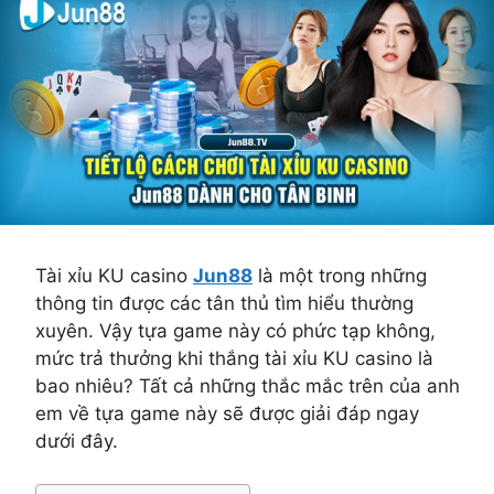
Tài xỉu KU casino
Jun88
là một trong những
thông tin được các tân thủ tìm hiểu thường
xuyên. Vậy tựa game này có phức tạp không,
mức trả thưởng khi thắng tài xỉu KU casino là
bao nhiêu? Tất cả những thắc mắc trên của anh
em về tựa game này sẽ được giải đáp ngay
dưới đây.