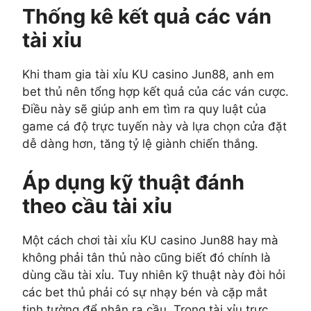
Thống kê kết quả các ván
tài xỉu
Khi tham gia tài xỉu KU casino Jun88, anh em
bet thủ nên tổng hợp kết quả của các ván cược.
Điều này sẽ giúp anh em tìm ra quy luật của
game cá độ trực tuyến này và lựa chọn cửa đặt
dễ dàng hơn, tăng tỷ lệ giành chiến thắng.
Áp dụng kỹ thuật đánh
theo cầu tài xỉu
Một cách chơi tài xỉu KU casino Jun88 hay mà
không phải tân thủ nào cũng biết đó chính là
dùng cầu tài xỉu. Tuy nhiên kỹ thuật này đòi hỏi
các bet thủ phải có sự nhạy bén và cặp mắt
tinh tường để nhận ra cầu. Trong tài xỉu trực