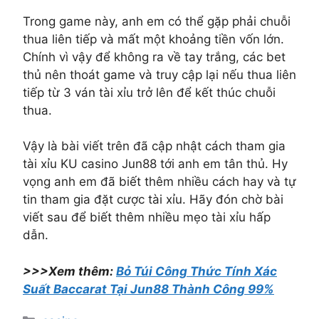
Trong game này, anh em có thể gặp phải chuỗi
thua liên tiếp và mất một khoảng tiền vốn lớn.
Chính vì vậy để không ra về tay trắng, các bet
thủ nên thoát game và truy cập lại nếu thua liên
tiếp từ 3 ván tài xỉu trở lên để kết thúc chuỗi
thua.
Vậy là bài viết trên đã cập nhật cách tham gia
tài xỉu KU casino Jun88
tới anh em tân thủ. Hy
vọng anh em đã biết thêm nhiều cách hay và tự
tin tham gia đặt cược tài xỉu. Hãy đón chờ bài
viết sau để biết thêm nhiều mẹo tài xỉu hấp
dẫn.
>>>Xem thêm:
Bỏ Túi Công Thức Tính Xác
Suất Baccarat Tại Jun88 Thành Công 99%
Danh