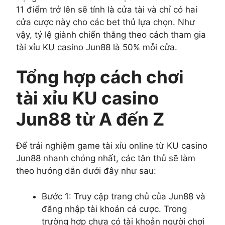
11 điểm trở lên sẽ tính là cửa tài và chỉ có hai
cửa cược này cho các bet thủ lựa chọn. Như
vậy, tỷ lệ giành chiến thắng theo cách tham gia
tài xỉu KU casino Jun88 là 50% mỗi cửa.
Tổng hợp cách chơi
tài xỉu KU casino
Jun88 từ A đến Z
Để trải nghiệm game tài xỉu online từ KU casino
Jun88 nhanh chóng nhất, các tân thủ sẽ làm
theo hướng dẫn dưới đây như sau:
Bước 1: Truy cập trang chủ của Jun88 và
đăng nhập tài khoản cá cược. Trong
trường hợp chưa có tài khoản người chơi