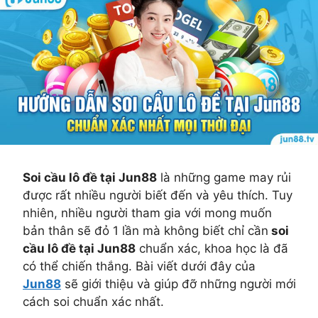
Soi cầu lô đề tại Jun88
là những game may rủi
được rất nhiều người biết đến và yêu thích. Tuy
nhiên, nhiều người tham gia với mong muốn
bản thân sẽ đỏ 1 lần mà không biết chỉ cần
soi
cầu lô đề tại Jun88
chuẩn xác, khoa học là đã
có thể chiến thắng. Bài viết dưới đây của
Jun88
sẽ giới thiệu và giúp đỡ những người mới
cách soi chuẩn xác nhất.