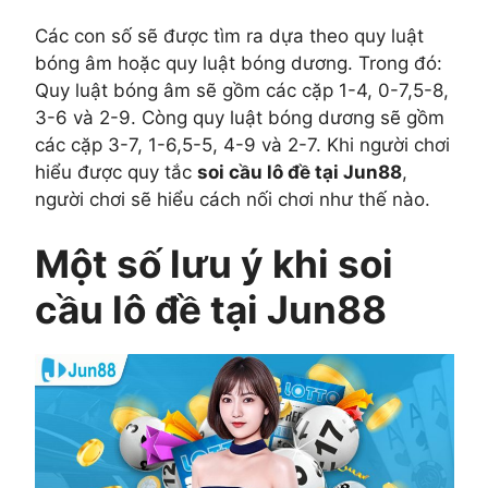
Các con số sẽ được tìm ra dựa theo quy luật
bóng âm hoặc quy luật bóng dương. Trong đó:
Quy luật bóng âm sẽ gồm các cặp 1-4, 0-7,5-8,
3-6 và 2-9. Còng quy luật bóng dương sẽ gồm
các cặp 3-7, 1-6,5-5, 4-9 và 2-7. Khi người chơi
hiểu được quy tắc
soi cầu lô đề tại Jun88
,
người chơi sẽ hiểu cách nối chơi như thế nào.
Một số lưu ý khi soi
cầu lô đề tại Jun88