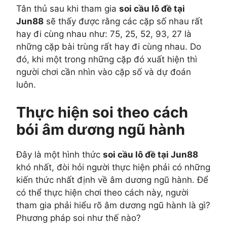
Tân thủ sau khi tham gia
soi cầu lô đề tại
Jun88
sẽ thấy được rằng các cặp số nhau rất
hay đi cùng nhau như: 75, 25, 52, 93, 27 là
những cặp bài trùng rất hay đi cùng nhau. Do
đó, khi một trong những cặp đó xuất hiện thì
người chơi cần nhìn vào cặp số và dự đoán
luôn.
Thực hiện soi theo cách
bói âm dương ngũ hành
Đây là một hình thức
soi cầu lô đề tại Jun88
khó nhất, đòi hỏi người thực hiện phải có những
kiến thức nhất định về âm dương ngũ hành. Để
có thể thực hiện chơi theo cách này, người
tham gia phải hiểu rõ âm dương ngũ hành là gì?
Phương pháp soi như thế nào?