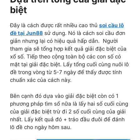
biệt
Đây là cách được rất nhiều cao thủ
soi cầu lô
đề tại Jun88
sử dụng. Nó là cách soi cầu đơn
giản nhưng lại có hiệu quả hấp dẫn. Người
tham gia sẽ tổng hợp kết quả giải đặc biệt của
xổ số. Tiếp theo cộng toàn bộ các con số có
mặt tại giải đặc biệt. Lấy tổng cuối cùng nuôi lô
đề trong vòng từ 5-7 ngày để thấy được tính
chuẩn xác của cách này.
Bên cạnh đó dựa vào giải đặc biệt còn có 1
phương pháp tìm số nữa là lấy hai số cuối cùng
của giải đặc biệt trừ đi 2 số cuối cùng của giải
nhất. Lấy kết quả đó + tráo đầu đuôi để đánh
lô đề cho ngày hôm sau.