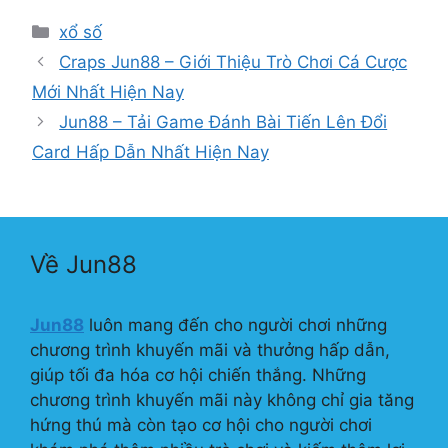
Danh
xổ số
mục
Craps Jun88 – Giới Thiệu Trò Chơi Cá Cược
Mới Nhất Hiện Nay
Jun88 – Tải Game Đánh Bài Tiến Lên Đổi
Card Hấp Dẫn Nhất Hiện Nay
Về Jun88
Jun88
luôn mang đến cho người chơi những
chương trình khuyến mãi và thưởng hấp dẫn,
giúp tối đa hóa cơ hội chiến thắng. Những
chương trình khuyến mãi này không chỉ gia tăng
hứng thú mà còn tạo cơ hội cho người chơi