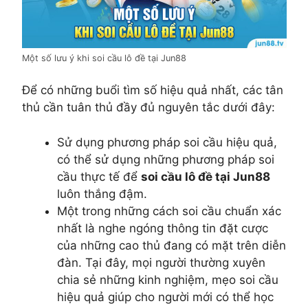
Một số lưu ý khi soi cầu lô đề tại Jun88
Để có những buổi tìm số hiệu quả nhất, các tân
thủ cần tuân thủ đầy đủ nguyên tắc dưới đây:
Sử dụng phương pháp soi cầu hiệu quả,
có thể sử dụng những phương pháp soi
cầu thực tế để
soi cầu lô đề tại Jun88
luôn thắng đậm.
Một trong những cách soi cầu chuẩn xác
nhất là nghe ngóng thông tin đặt cược
của những cao thủ đang có mặt trên diễn
đàn. Tại đây, mọi người thường xuyên
chia sẻ những kinh nghiệm, mẹo soi cầu
hiệu quả giúp cho người mới có thể học