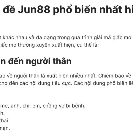
ô đề Jun88 phổ biến nhất h
t khác nhau và đa dạng trong quá trình giải mã
giấc mơ 
giấc mơ thường xuyên xuất hiện, cụ thể là:
an đến người thân
ao về người thân là xuất hiện nhiều nhất. Chiêm bao về
 cho đến các nội dung tiêu cực. Các nội dung phổ biến l
mẹ, anh, chị, em, chồng vợ bị bệnh.
nh.
thai.
 nạn.