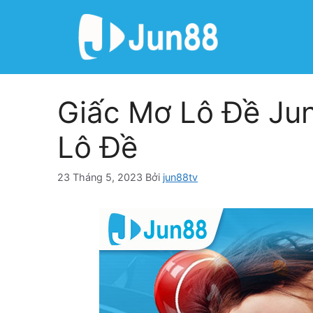
Chuyển
đến
nội
dung
Giấc Mơ Lô Đề Jun
Lô Đề
23 Tháng 5, 2023
Bởi
jun88tv