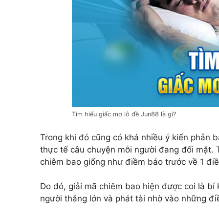
Tìm hiểu giấc mơ lô đề Jun88 là gì?
Trong khi đó cũng có khá nhiều ý kiến phản b
thực tế câu chuyện mỗi người đang đối mặt. T
chiêm bao giống như điềm báo trước về 1 điều
Do đó, giải mã chiêm bao hiện được coi là bí k
người thắng lớn và phát tài nhờ vào những đ