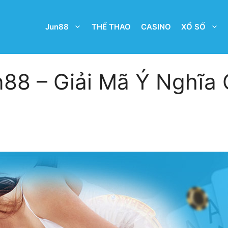
Jun88
THỂ THAO
CASINO
XỔ SỐ
88 – Giải Mã Ý Nghĩa