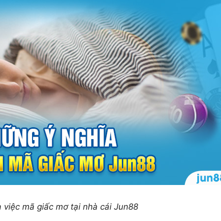
 việc mã giấc mơ tại nhà cái Jun88