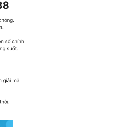
88
chóng.
ăm.
on số chính
áng suốt.
h giải mã
thời.