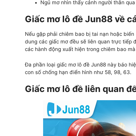
Ngủ mơ nhìn thấy cảnh người thân qua 
Giấc mơ lô đề
Jun88
về cá
Nếu gặp phải chiêm bao bị tai nạn hoặc biến
dung các giấc mơ đều sẽ liên quan trực tiếp 
các hành động xuất hiện trong chiêm bao mà
Đa phần loại
giấc mơ lô đề Jun88
này báo hiệ
con số chống hạn điển hình như 58, 98, 63.
Giấc mơ lô đề liên quan đ