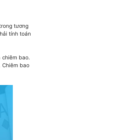
 trong tương
ải tính toán
ủa chiêm bao.
i. Chiêm bao