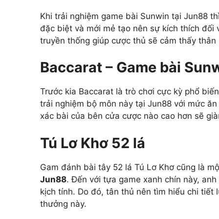
Khi trải nghiệm
game bài Sunwin tại Jun88
th
đặc biệt và mới mẻ tạo nên sự kích thích đối 
truyền thống giúp cược thủ sẽ cảm thấy thân 
Baccarat – Game bài Sunw
Trước kia Baccarat là trò chơi cực kỳ phổ biế
trải nghiệm bộ môn này tại Jun88 với mức ă
xác bài của bên cửa cược nào cao hơn sẽ già
Tú Lơ Khơ 52 lá
Gam đánh bài tây 52 lá Tú Lơ Khơ cũng là mộ
Jun88
. Đến với tựa game xanh chín này, a
kịch tính. Do đó, tân thủ nên tìm hiểu chi tiế
thưởng này.