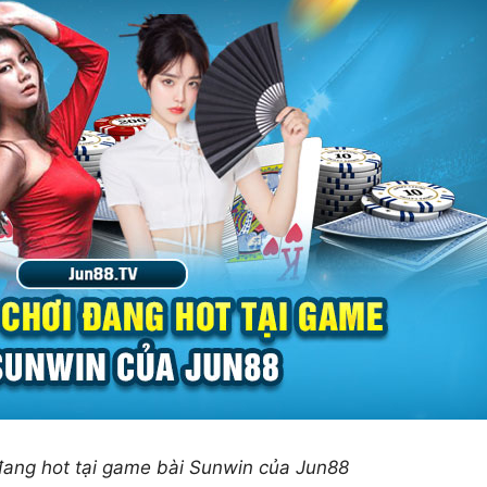
đang hot tại game bài Sunwin của Jun88