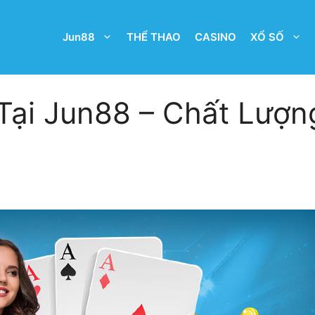
Jun88
THỂ THAO
CASINO
XỔ SỐ
Tại Jun88 – Chất Lượn