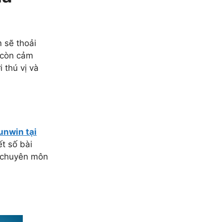
 sẽ thoải
 còn cảm
 thú vị và
unwin tại
t số bài
i chuyên môn