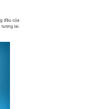
ng đầu của
tương lai.