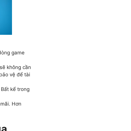
ố dòng game
sẽ không cần
bảo vệ để tài
 Bất kể trong
 mãi. Hơn
ủa