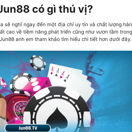
Jun88 có gì thú vị?
a sẽ nghĩ ngay đến một địa chỉ uy tín và chất lượng hà
ất cao về tiềm năng phát triển cũng như vươn tầm trong 
 Jun88 anh em tham khảo tìm hiểu chi tiết hơn dưới đây.