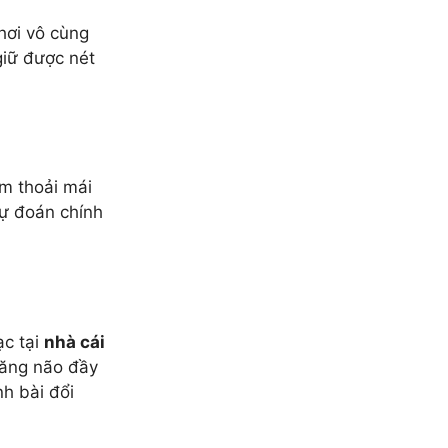
hơi vô cùng
giữ được nét
em thoải mái
dự đoán chính
ạc tại
nhà cái
căng não đầy
nh bài đổi